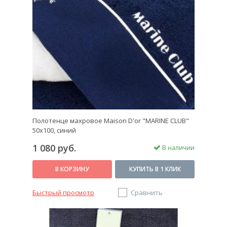
Полотенце махровое Maison D'or "MARINE CLUB"
50х100, синий
1 080 руб.
В наличии
В КОРЗИНУ
КУПИТЬ В 1 КЛИК
Быстрый просмотр
Сравнить