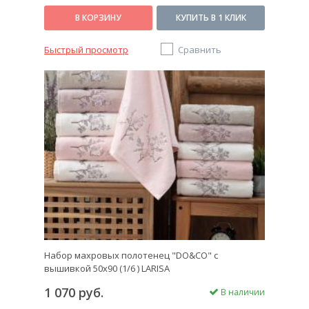
В КОРЗИНУ
КУПИТЬ В 1 КЛИК
Быстрый просмотр
Сравнить
Набор махровых полотенец "DO&CO" с
вышивкой 50х90 (1/6 ) LARISA
1 070 руб.
В наличии