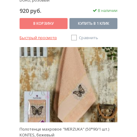
DURU, розовый
920 руб.
В наличии
В КОРЗИНУ
КУПИТЬ В 1 КЛИК
Быстрый просмотр
Сравнить
Полотенце махровое "MERZUKA" (50*90/1 шт.)
KONTES, бежевый