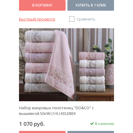
В КОРЗИНУ
КУПИТЬ В 1 КЛИК
Быстрый просмотр
Сравнить
Набор махровых полотенец "DO&CO" с
вышивкой.50х90 (1/6 ) KELEBEK
1 070 руб.
В наличии