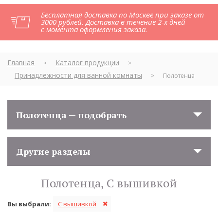
Бесплатная доставка по Москве при заказе от
3000 рублей. Доставка в течение 2-х дней
с момента оформления заказа.
Главная
Каталог продукции
>
>
Принадлежности для ванной комнаты
>
Полотенца
Полотенца — подобрать
Другие разделы
Полотенца, С вышивкой
Вы выбрали:
С вышивкой