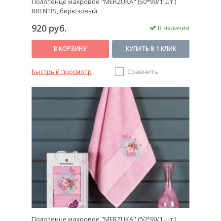
Полотенце махровое "MERZUKA" (50*90/1 шт.)
BRENTİS, бирюзовый
920 руб.
В наличии
В КОРЗИНУ
КУПИТЬ В 1 КЛИК
Быстрый просмотр
Сравнить
Полотенце махровое "MERZUKA" (50*90/1 шт.)