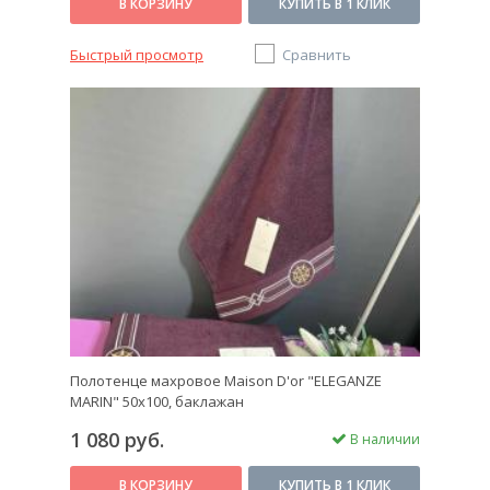
В КОРЗИНУ
КУПИТЬ В 1 КЛИК
Быстрый просмотр
Сравнить
Полотенце махровое Maison D'or "ELEGANZE
MARIN" 50х100, баклажан
1 080 руб.
В наличии
В КОРЗИНУ
КУПИТЬ В 1 КЛИК