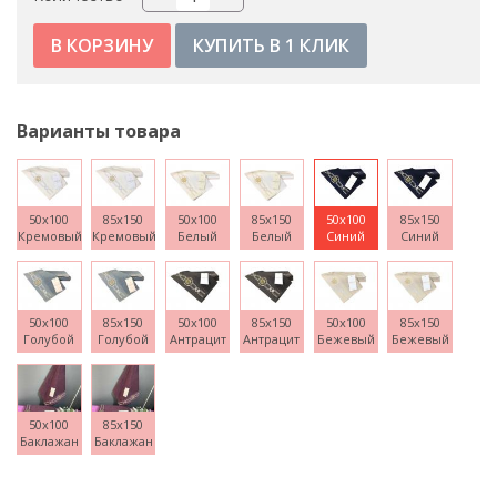
КУПИТЬ В 1 КЛИК
Варианты товара
50x100
85x150
50x100
85x150
50x100
85x150
Кремовый
Кремовый
Белый
Белый
Синий
Синий
50x100
85x150
50x100
85x150
50x100
85x150
Голубой
Голубой
Антрацит
Антрацит
Бежевый
Бежевый
50x100
85x150
Баклажан
Баклажан