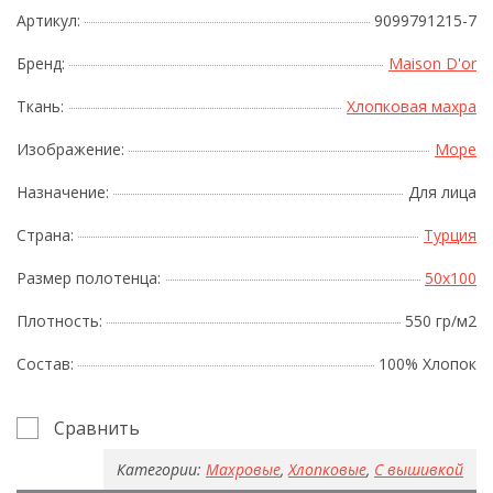
Артикул:
9099791215-7
Бренд:
Maison D'or
Ткань:
Хлопковая махра
Изображение:
Море
Назначение:
Для лица
Страна:
Турция
Размер полотенца:
50x100
Плотность:
550 гр/м2
Состав:
100% Хлопок
Сравнить
Категории:
Махровые
,
Хлопковые
,
С вышивкой