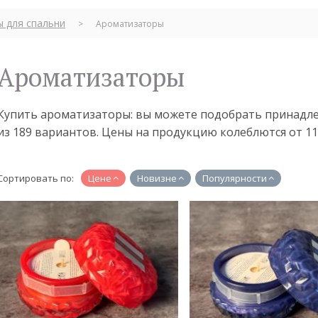
ы для спальни
>
Ароматизаторы
Ароматизаторы
Купить ароматизаторы: вы можете подобрать принадл
из 189 вариантов. Цены на продукцию колеблются от 110
Сортировать по:
Цене
Новизне
Популярности