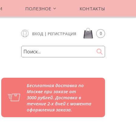
И
ПОЛЕЗНОЕ
КОНТАКТЫ
0
ВХОД
|
РЕГИСТРАЦИЯ
Бесплатная доставка по
Москве при заказе от
3000 рублей. Доставка в
течение 2-х дней с момента
оформления заказа.