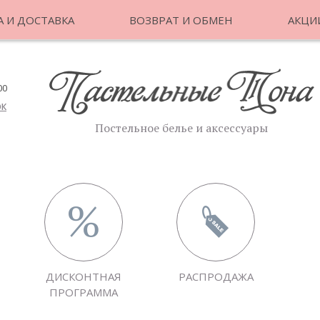
 И ДОСТАВКА
ВОЗВРАТ И ОБМЕН
АКЦИ
00
ОК
Постельное белье и аксессуары
ДИСКОНТНАЯ
РАСПРОДАЖА
ПРОГРАММА