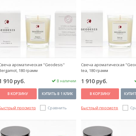
Свеча ароматическая "Geodesis"
Свеча ароматическая "Geod
Bergamot, 180 грамм
tea, 180 грамм
1 910 руб.
1 910 руб.
В наличии
В КОРЗИНУ
КУПИТЬ В 1 КЛИК
В КОРЗИНУ
КУПИТ
Быстрый просмотр
Сравнить
Быстрый просмотр
Ср