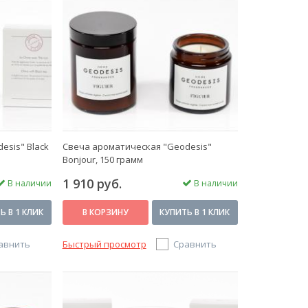
esis" Black
Свеча ароматическая "Geodesis"
Bonjour, 150 грамм
1 910 руб.
В наличии
В наличии
Ь В 1 КЛИК
В КОРЗИНУ
КУПИТЬ В 1 КЛИК
авнить
Быстрый просмотр
Сравнить