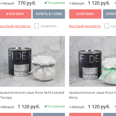
770 руб.
1 120 руб.
В наличии
1 100 руб.
1 600 руб.
В КОРЗИНУ
КУПИТЬ В 1 КЛИК
В КОРЗИНУ
КУПИТ
Быстрый просмотр
Сравнить
Быстрый просмотр
Ср
Ароматическое саше Rose №4 Essential
Ароматическое саше Rose №
Therapy
Berry
1 120 руб.
1 120 руб.
В наличии
1 600 руб.
1 600 руб.