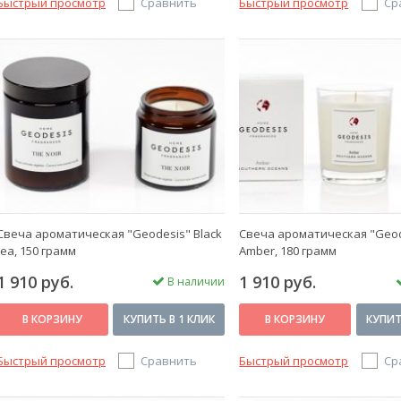
Быстрый просмотр
Сравнить
Быстрый просмотр
Ср
Свеча ароматическая "Geodesis" Black
Свеча ароматическая "Geo
tea, 150 грамм
Amber, 180 грамм
1 910 руб.
1 910 руб.
В наличии
В КОРЗИНУ
КУПИТЬ В 1 КЛИК
В КОРЗИНУ
КУПИТ
Быстрый просмотр
Сравнить
Быстрый просмотр
Ср