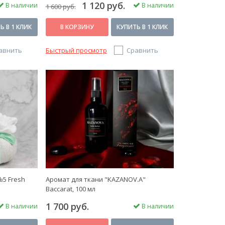
1 120 руб.
В наличии
В наличии
1 600 руб.
Ь В 1 КЛИК
В КОРЗИНУ
КУПИТЬ В 1 КЛИК
авнить
Быстрый просмотр
Сравнить
5 Fresh
Аромат для ткани "KAZANOV.A"
Baccarat, 100 мл
1 700 руб.
В наличии
В наличии