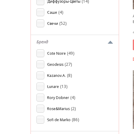
(14)
Диффузоры-Цветы
(4)
Саше
(52)
Свечи
Бренд
(49)
Cote Noire
(27)
Geodesis
(8)
Kazanov.A.
(13)
Lunare
(4)
Rory Dobner
(2)
Rose&Marius
(86)
Sofi de Marko