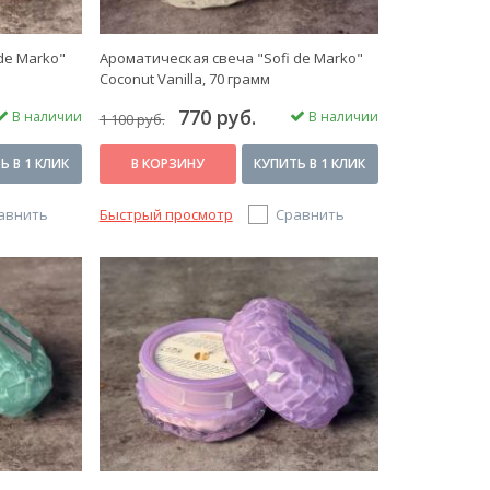
de Marko"
Ароматическая свеча "Sofi de Marko"
Coconut Vanilla, 70 грамм
770 руб.
В наличии
В наличии
1 100 руб.
Ь В 1 КЛИК
В КОРЗИНУ
КУПИТЬ В 1 КЛИК
авнить
Быстрый просмотр
Сравнить