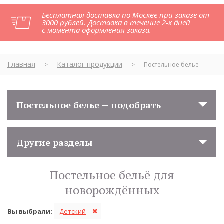
Бесплатная доставка по Москве при заказе от
3000 рублей. Доставка в течение 2-х дней
с момента оформления заказа.
Главная
Каталог продукции
>
>
Постельное белье
Постельное белье — подобрать
Другие разделы
Постельное бельё для
новорождённых
Вы выбрали:
Детский