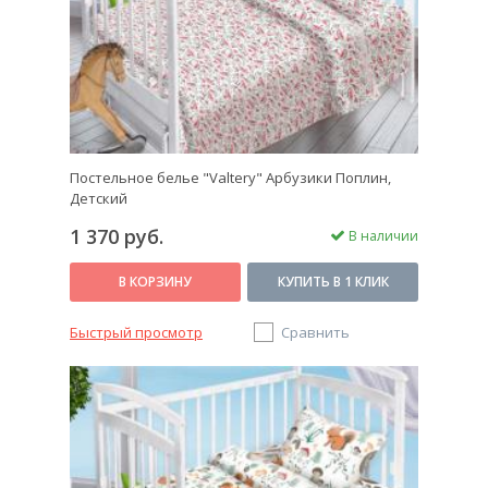
Постельное белье "Valtery" Арбузики Поплин,
Детский
1 370 руб.
В наличии
В КОРЗИНУ
КУПИТЬ В 1 КЛИК
Быстрый просмотр
Сравнить