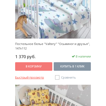
Постельное белье "Valtery" "Осьминог и друзья",
147х112
1 370 руб.
В наличии
В КОРЗИНУ
КУПИТЬ В 1 КЛИК
Быстрый просмотр
Сравнить