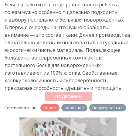
Если вы заботитесь о здоровье своего ребёнка,
то вам нужно особенно тщательно подходить
к выбору постельного белья для новорожденных.
В первую очередь на что нужно обращать
внимание — это состав ткани. Для её производства
обязательно должны использоваться натуральные,
экологически чистые материалы. Подавляющее
большинство современных комплектов
постельного белья для новорожденных
изготавливают из 100% хлопка. Свойственные
хлопку экологичность и гипоалергенность,
прекрасная способность «дышать» и поглощать
влагу идеально подходят детскому постельному
ПОДРОБНЕЕ
белью.
Сортировать по:
Цене
Новизне
Популярности