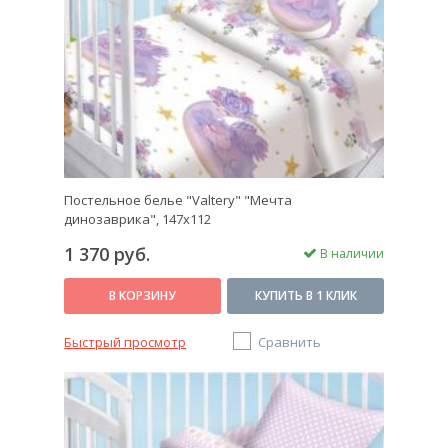
Постельное белье "Valtery" "Мечта
динозаврика", 147х112
1 370 руб.
В наличии
В КОРЗИНУ
КУПИТЬ В 1 КЛИК
Быстрый просмотр
Сравнить