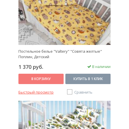
Постельное белье "Valtery" "Совята желтые"
Поплин, Детский
1 370 руб.
В наличии
В КОРЗИНУ
КУПИТЬ В 1 КЛИК
Быстрый просмотр
Сравнить