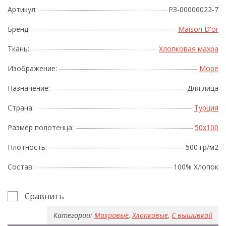
Артикул:
РЗ-00006022-7
Бренд:
Maison D'or
Ткань:
Хлопковая махра
Изображение:
Море
Назначение:
Для лица
Страна:
Турция
Размер полотенца:
50x100
Плотность:
500 гр/м2
Состав:
100% Хлопок
Сравнить
Категории:
Махровые
,
Хлопковые
,
С вышивкой