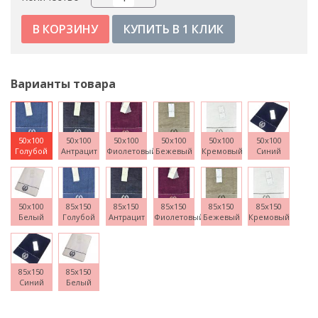
КУПИТЬ В 1 КЛИК
Варианты товара
50x100
50x100
50x100
50x100
50x100
50x100
Голубой
Антрацит
Фиолетовый
Бежевый
Кремовый
Синий
50x100
85x150
85x150
85x150
85x150
85x150
Белый
Голубой
Антрацит
Фиолетовый
Бежевый
Кремовый
85x150
85x150
Синий
Белый