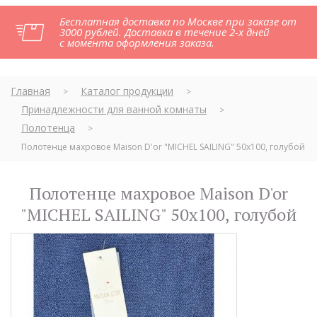
Бесплатная доставка по Москве при заказе от
3000 рублей. Доставка в течение 2-х дней
с момента оформления заказа.
Главная
Каталог продукции
>
>
Принадлежности для ванной комнаты
>
Полотенца
>
Полотенце махровое Maison D'or "MICHEL SAILING" 50х100, голубой
Полотенце махровое Maison D'or
"MICHEL SAILING" 50х100, голубой