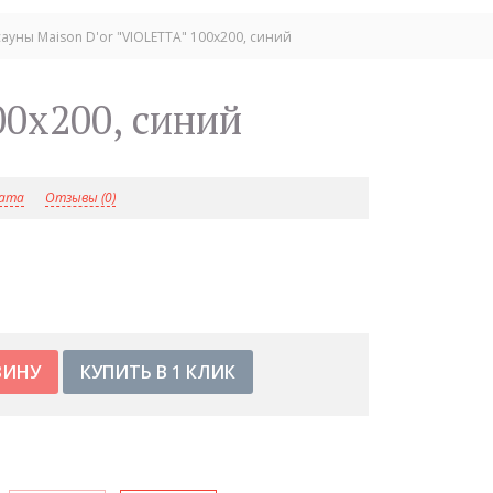
ауны Maison D'or "VIOLETTA" 100х200, синий
00х200, синий
лата
Отзывы (0)
КУПИТЬ В 1 КЛИК