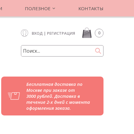
И
ПОЛЕЗНОЕ
КОНТАКТЫ
0
ВХОД
|
РЕГИСТРАЦИЯ
Бесплатная доставка по
Москве при заказе от
3000 рублей. Доставка в
течение 2-х дней с момента
оформления заказа.