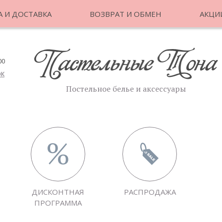
 И ДОСТАВКА
ВОЗВРАТ И ОБМЕН
АКЦИ
00
ОК
Постельное белье и аксессуары
ДИСКОНТНАЯ
РАСПРОДАЖА
ПРОГРАММА