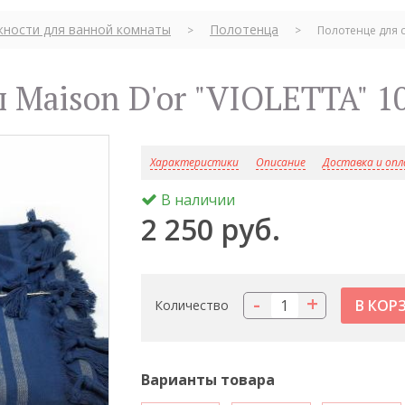
ности для ванной комнаты
Полотенца
>
>
Полотенце для с
ы Maison D'or "VIOLETTA" 1
Характеристики
Описание
Доставка и оп
В наличии
2 250 руб.
-
+
Количество
Варианты товара