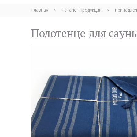
Главная
Каталог продукции
Принадлеж
>
>
Полотенце для саун