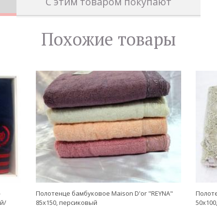
С этим товаром покупают
Похожие товары
-
Полотенце бамбуковое Maison D'or "REYNA"
Полоте
й/
85х150, персиковый
50х100