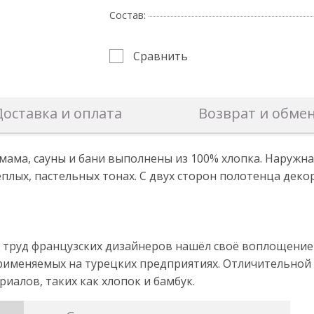
Состав:
Сравнить
Доставка и оплата
Возврат и обме
ама, сауны и бани выполнены из 100% хлопка. Наружная
плых, пастельных тонах. С двух сторон полотенца деко
" труд французских дизайнеров нашёл своё воплощени
именяемых на турецких предприятиях. Отличительной 
иалов, таких как хлопок и бамбук.