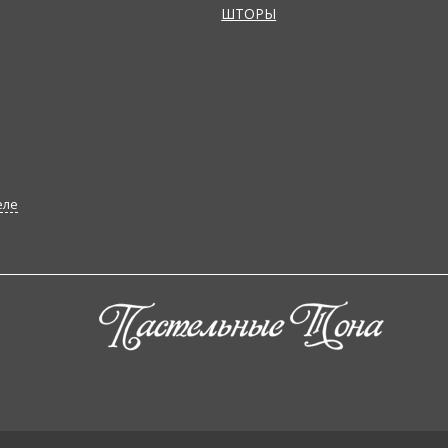
ШТОРЫ
еле