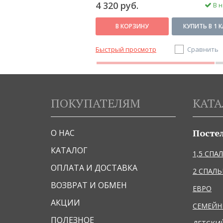
4 320 руб.
В наличии
В н
КУПИТЬ В 1 КЛИК
В КОРЗИНУ
КУПИТЬ В 1 
Сравнить
Быстрый просмотр
Сравнить
ПОКУПАТЕЛЯМ
КАТА
Посте
О НАС
КАТАЛОГ
1,5 СПА
ОПЛАТА И ДОСТАВКА
2 СПАЛ
ВОЗВРАТ И ОБМЕН
ЕВРО
АКЦИИ
СЕМЕЙ
ПОЛЕЗНОЕ