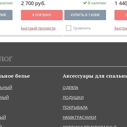
2 700 руб.
1 440
аличии
В наличии
КЛИК
В КОРЗИНУ
КУПИТЬ В 1 КЛИК
Быстрый просмотр
Сравнить
Быстр
ЛОГ
льное белье
Аксессуары для спальн
ЛЬНЫЙ
ОДЕЯЛА
ЬНЫЙ
ПОДУШКИ
ПОКРЫВАЛА
НЫЙ
НАМАТРАСНИКИ