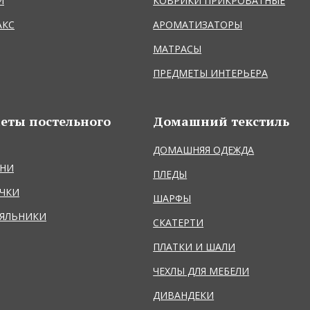
Й
КОВРИКИ ПРИКРОВАТНЫЕ
АКС
АРОМАТИЗАТОРЫ
МАТРАСЫ
ПРЕДМЕТЫ ИНТЕРЬЕРА
еты постельного
Домашний текстиль
ДОМАШНЯЯ ОДЕЖДА
НИ
ПЛЕДЫ
ЧКИ
ШАРФЫ
ЯЛЬНИКИ
СКАТЕРТИ
ПЛАТКИ И ШАЛИ
ЧЕХЛЫ ДЛЯ МЕБЕЛИ
ДИВАНДЕКИ