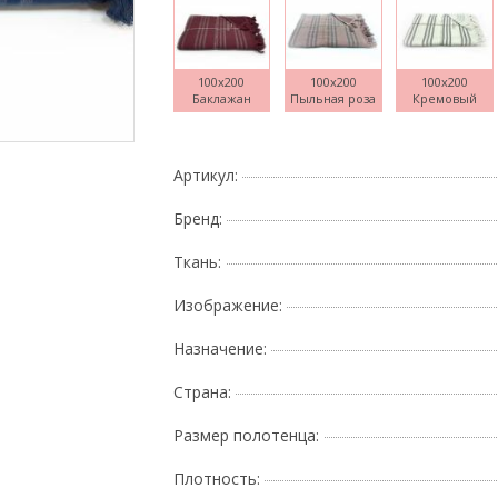
100x200
100x200
100x200
Баклажан
Пыльная роза
Кремовый
Поднесите мышку
Артикул:
Бренд:
Ткань:
Изображение:
Назначение:
Страна:
Размер полотенца:
Плотность: