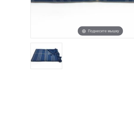
Поднесите мышку