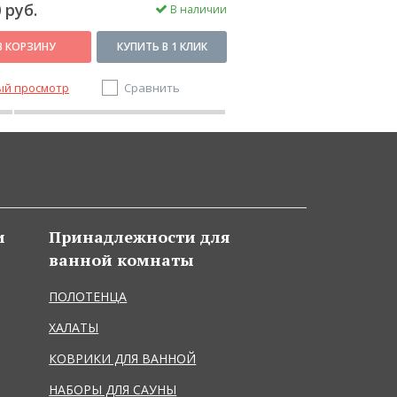
 руб.
990 руб.
В наличии
В КОРЗИНУ
КУПИТЬ В 1 КЛИК
В КОРЗИНУ
ый просмотр
Сравнить
Быстрый просмотр
и
Принадлежности для
ванной комнаты
ПОЛОТЕНЦА
ХАЛАТЫ
КОВРИКИ ДЛЯ ВАННОЙ
НАБОРЫ ДЛЯ САУНЫ