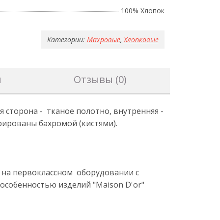
100% Хлопок
Категории:
Махровые
,
Хлопковые
н
Отзывы (0)
 сторона - тканое полотно, внутренняя -
рированы бахромой (кистями).
е на первоклассном оборудовании с
особенностью изделий "Maison D'or"