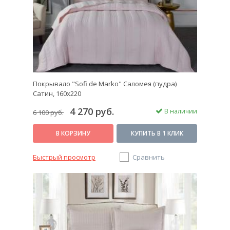
Покрывало "Sofi de Marko" Саломея (пудра)
Сатин, 160х220
4 270 руб.
В наличии
6 100 руб.
В КОРЗИНУ
КУПИТЬ В 1 КЛИК
Быстрый просмотр
Сравнить