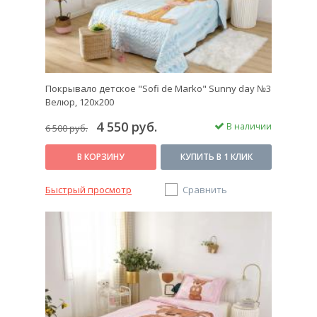
Покрывало детское "Sofi de Marko" Sunny day №3
Велюр, 120х200
4 550 руб.
В наличии
6 500 руб.
В КОРЗИНУ
КУПИТЬ В 1 КЛИК
Быстрый просмотр
Сравнить