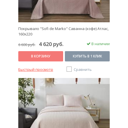
Покрывало "Sofi de Marko" Саванна (кофе) Атлас,
160х220
4 620 руб.
В наличии
6 600 руб.
В КОРЗИНУ
КУПИТЬ В 1 КЛИК
Быстрый просмотр
Сравнить