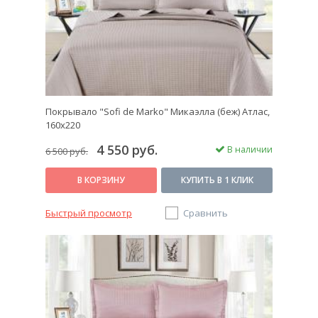
Покрывало "Sofi de Marko" Микаэлла (беж) Атлас,
160х220
4 550 руб.
В наличии
6 500 руб.
В КОРЗИНУ
КУПИТЬ В 1 КЛИК
Быстрый просмотр
Сравнить