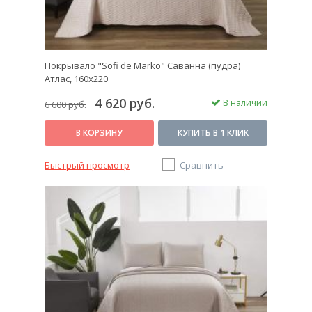
Покрывало "Sofi de Marko" Саванна (пудра)
Атлас, 160х220
4 620 руб.
В наличии
6 600 руб.
В КОРЗИНУ
КУПИТЬ В 1 КЛИК
Быстрый просмотр
Сравнить