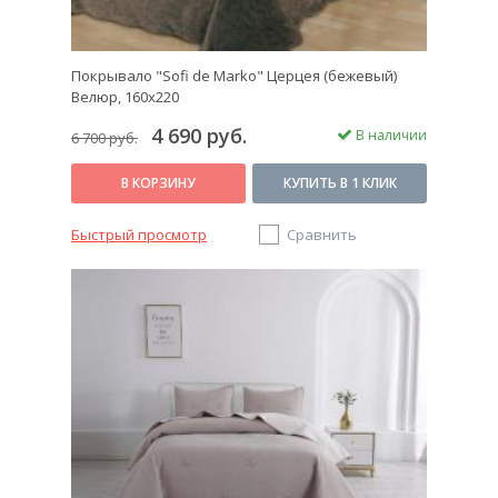
Покрывало "Sofi de Marko" Церцея (бежевый)
Велюр, 160х220
4 690 руб.
В наличии
6 700 руб.
В КОРЗИНУ
КУПИТЬ В 1 КЛИК
Быстрый просмотр
Сравнить