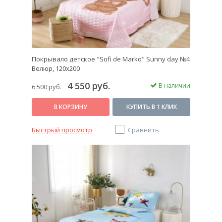
Покрывало детское "Sofi de Marko" Sunny day №4
Велюр, 120х200
4 550 руб.
В наличии
6 500 руб.
В КОРЗИНУ
КУПИТЬ В 1 КЛИК
Быстрый просмотр
Сравнить