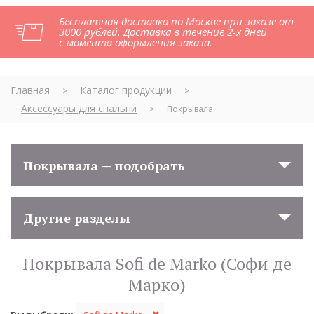
Бесплатная доставка по Москве при заказе от
3000 рублей. Доставка в течение 2-х дней
с момента оформления заказа.
Главная
Каталог продукции
>
>
Аксессуары для спальни
>
Покрывала
Покрывала — подобрать
Другие разделы
Покрывала Sofi de Marko (Софи де
Марко)