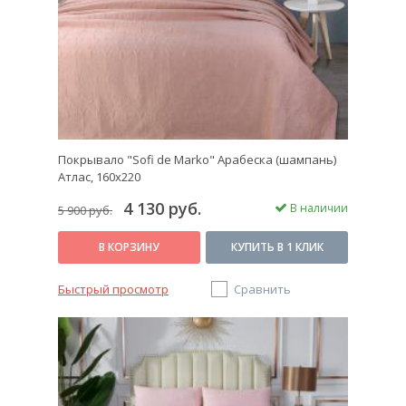
Покрывало "Sofi de Marko" Арабеска (шампань)
Атлас, 160х220
4 130 руб.
В наличии
5 900 руб.
В КОРЗИНУ
КУПИТЬ В 1 КЛИК
Быстрый просмотр
Сравнить