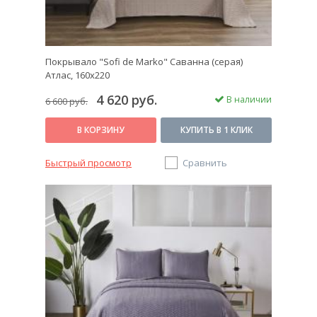
Покрывало "Sofi de Marko" Саванна (серая)
Атлас, 160х220
4 620 руб.
В наличии
6 600 руб.
В КОРЗИНУ
КУПИТЬ В 1 КЛИК
Быстрый просмотр
Сравнить