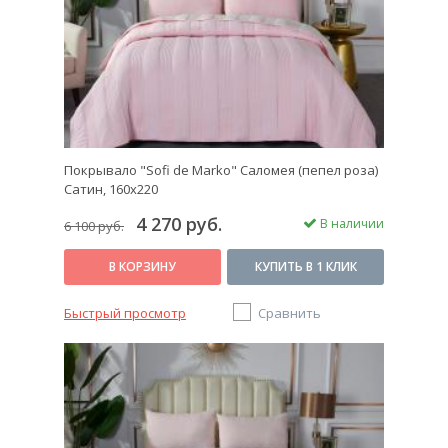
Покрывало "Sofi de Marko" Саломея (пепел роза)
Сатин, 160х220
4 270 руб.
В наличии
6 100 руб.
В КОРЗИНУ
КУПИТЬ В 1 КЛИК
Быстрый просмотр
Сравнить