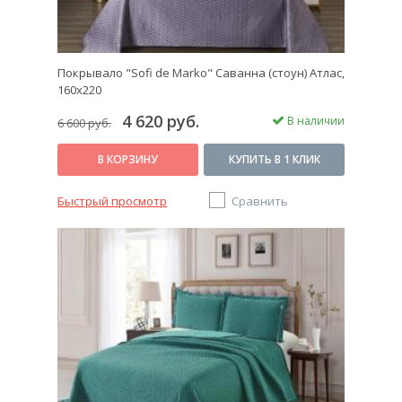
Покрывало "Sofi de Marko" Саванна (стоун) Атлас,
160х220
4 620 руб.
В наличии
6 600 руб.
В КОРЗИНУ
КУПИТЬ В 1 КЛИК
Быстрый просмотр
Сравнить