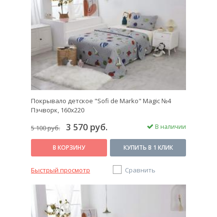
Покрывало детское "Sofi de Marko" Magic №4
Пэчворк, 160х220
3 570 руб.
В наличии
5 100 руб.
В КОРЗИНУ
КУПИТЬ В 1 КЛИК
Быстрый просмотр
Сравнить