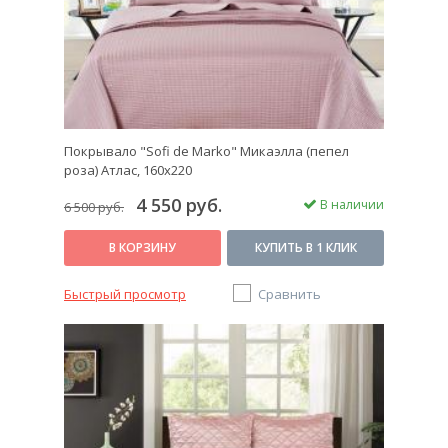
Покрывало "Sofi de Marko" Микаэлла (пепел
роза) Атлас, 160х220
4 550 руб.
В наличии
6 500 руб.
В КОРЗИНУ
КУПИТЬ В 1 КЛИК
Быстрый просмотр
Сравнить