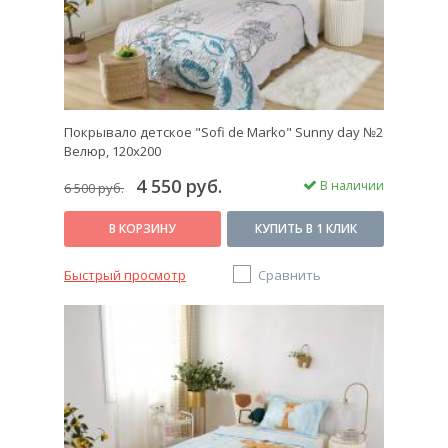
Покрывало детское "Sofi de Marko" Sunny day №2
Велюр, 120х200
4 550 руб.
В наличии
6 500 руб.
В КОРЗИНУ
КУПИТЬ В 1 КЛИК
Быстрый просмотр
Сравнить