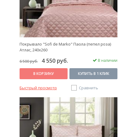
Покрывало "Sofi de Marko" Паола (пепел роза)
Атлас, 240х260
4 550 руб.
В наличии
6 500 руб.
В КОРЗИНУ
КУПИТЬ В 1 КЛИК
Быстрый просмотр
Сравнить