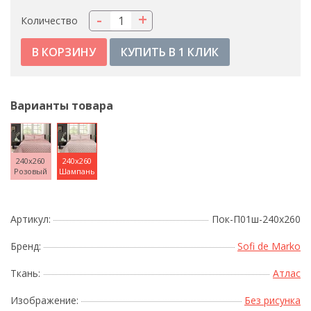
-
+
Количество
КУПИТЬ В 1 КЛИК
Варианты товара
240x260
240x260
Розовый
Шампань
Артикул:
Пок-П01ш-240х260
Бренд:
Sofi de Marko
Ткань:
Атлас
Изображение:
Без рисунка