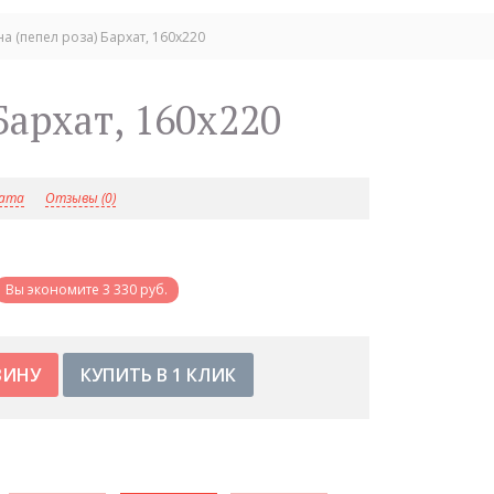
а (пепел роза) Бархат, 160х220
 Бархат, 160х220
лата
Отзывы (0)
Вы экономите 3 330 руб.
КУПИТЬ В 1 КЛИК