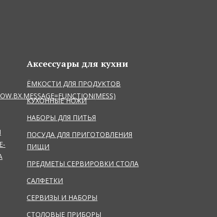
Аксессуары для кухни
ЁМКОСТИ ДЛЯ ПРОДУКТОВ
NDOW.BX.MESSAGE=FUNCTION(MESS)
КУХОННЫЕ НОЖИ
НАБОРЫ ДЛЯ ПИТЬЯ
N
ПОСУДА ДЛЯ ПРИГОТОВЛЕНИЯ
E-
ПИЩИ
А
ПРЕДМЕТЫ СЕРВИРОВКИ СТОЛА
САЛФЕТКИ
СЕРВИЗЫ И НАБОРЫ
СТОЛОВЫЕ ПРИБОРЫ