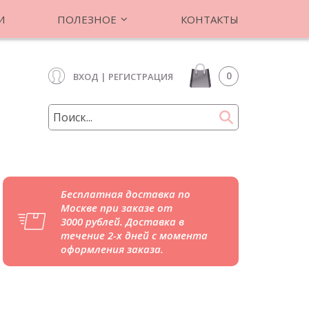
И
ПОЛЕЗНОЕ
КОНТАКТЫ
0
ВХОД
|
РЕГИСТРАЦИЯ
Бесплатная доставка по
Москве при заказе от
3000 рублей. Доставка в
течение 2-х дней с момента
оформления заказа.