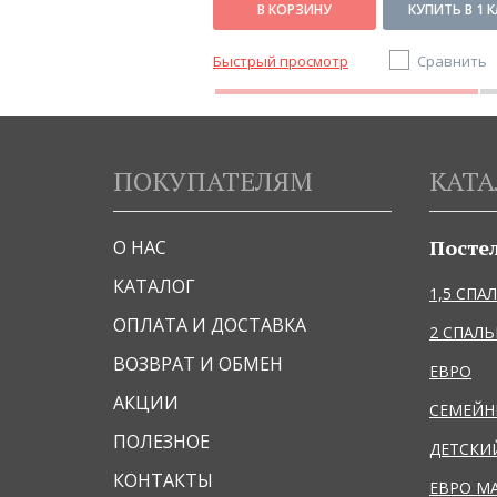
КУПИТЬ В 1 КЛИК
В КОРЗИНУ
КУПИТЬ В 1 
Сравнить
Быстрый просмотр
Сравнить
ПОКУПАТЕЛЯМ
КАТА
Посте
О НАС
КАТАЛОГ
1,5 СПА
ОПЛАТА И ДОСТАВКА
2 СПАЛ
ВОЗВРАТ И ОБМЕН
ЕВРО
АКЦИИ
СЕМЕЙ
ПОЛЕЗНОЕ
ДЕТСКИ
КОНТАКТЫ
ЕВРО М