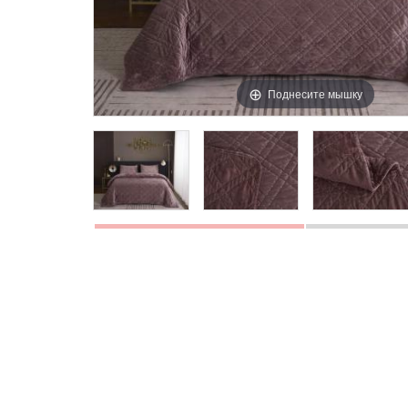
Поднесите мышку