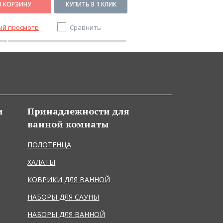
В КОРЗИНУ
КУПИТЬ В 1 КЛИК
В КОРЗИНУ
ый просмотр
Сравнить
Быстрый просмотр
и
Принадлежности для
ванной комнаты
ПОЛОТЕНЦА
ХАЛАТЫ
КОВРИКИ ДЛЯ ВАННОЙ
НАБОРЫ ДЛЯ САУНЫ
НАБОРЫ ДЛЯ ВАННОЙ