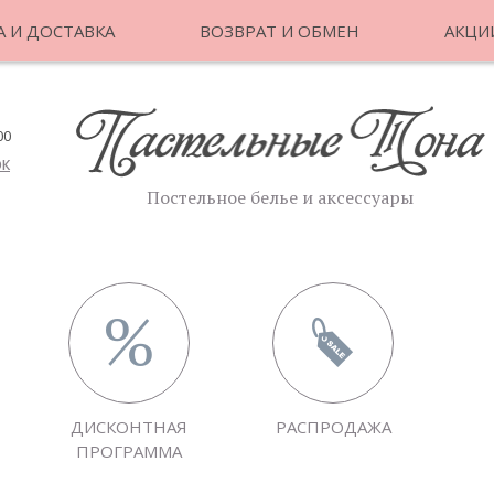
 И ДОСТАВКА
ВОЗВРАТ И ОБМЕН
АКЦИ
00
ОК
Постельное белье и аксессуары
ДИСКОНТНАЯ
РАСПРОДАЖА
ПРОГРАММА