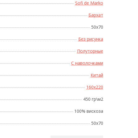
Sofi de Marko
Бархат
50x70
Без рисунка
Полуторные
С наволочками
Китай
160x220
450 гр\м2
100% вискоза
50х70