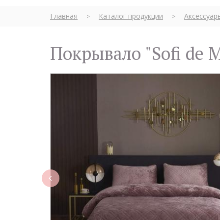
Главная
Каталог продукции
Аксессуар
>
>
Покрывало "Sofi de 
rev