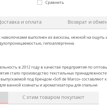
Сравнить
Доставка и оплата
Возврат и обме
с наволочками выполнен из вискозы, нежной на ощупь и
здухопроницаемостью, гипоаллергенна.
ятельность в 2012 году в качестве предприятия по оп
иятия стало производство текстильных принадлежносте
 выпускаемой под брендом «Sofi de Marco» составляют 
 для ванной комнаты и ароматизаторы для спальни.
С этим товаром покупают