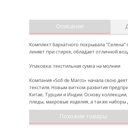
Описание
Комплект бархатного покрывала "Селена" 
линяет при стирке, обладает отличной во
Упаковка: текстильная сумка на молнии
Компания «Sofi de Marco» начала свою де
текстиля. Новым витком развития предпр
Китае, Турции и Индии. Основу коллекции,
пледы, махровые изделия, а также наборы
Похожие товары