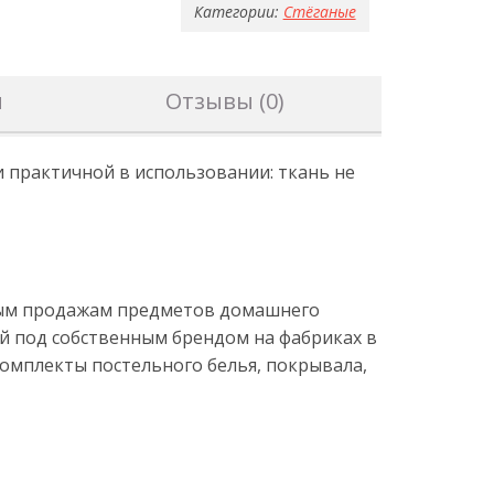
Категории:
Стёганые
н
Отзывы (0)
 практичной в использовании: ткань не
товым продажам предметов домашнего
й под собственным брендом на фабриках в
комплекты постельного белья, покрывала,