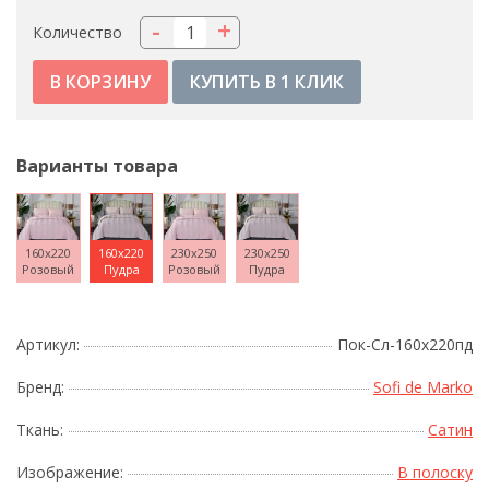
-
+
Количество
КУПИТЬ В 1 КЛИК
Варианты товара
160x220
160x220
230x250
230x250
Розовый
Пудра
Розовый
Пудра
Артикул:
Пок-Сл-160х220пд
Бренд:
Sofi de Marko
Ткань:
Сатин
Изображение:
В полоску