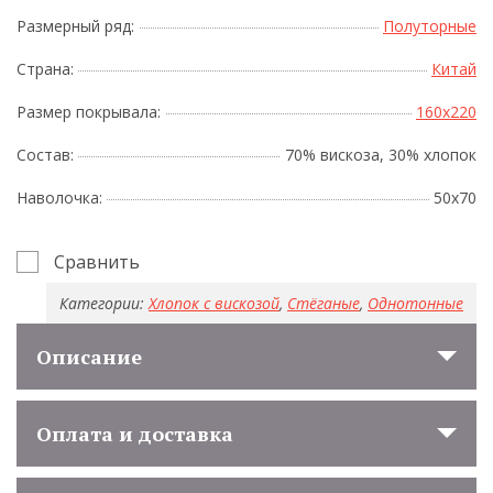
Размерный ряд:
Полуторные
Страна:
Китай
Размер покрывала:
160x220
Состав:
70% вискоза, 30% хлопок
Наволочка:
50х70
Сравнить
Категории:
Хлопок с вискозой
,
Стёганые
,
Однотонные
Описание
Оплата и доставка