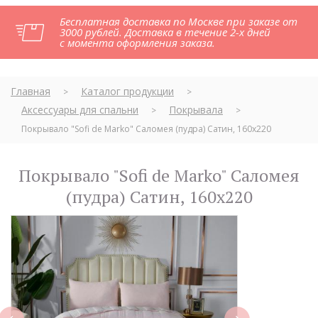
Бесплатная доставка по Москве при заказе от
3000 рублей. Доставка в течение 2-х дней
с момента оформления заказа.
Главная
Каталог продукции
>
>
Аксессуары для спальни
Покрывала
>
>
Покрывало "Sofi de Marko" Саломея (пудра) Сатин, 160х220
Покрывало "Sofi de Marko" Саломея
(пудра) Сатин, 160х220
next