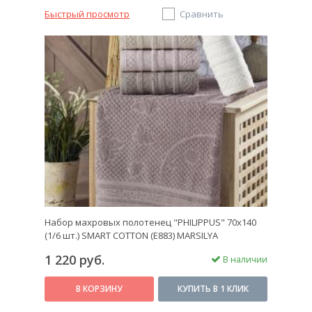
Быстрый просмотр
Сравнить
Набор махровых полотенец "PHILIPPUS" 70х140
(1/6 шт.) SMART COTTON (E883) MARSILYA
1 220 руб.
В наличии
В КОРЗИНУ
КУПИТЬ В 1 КЛИК