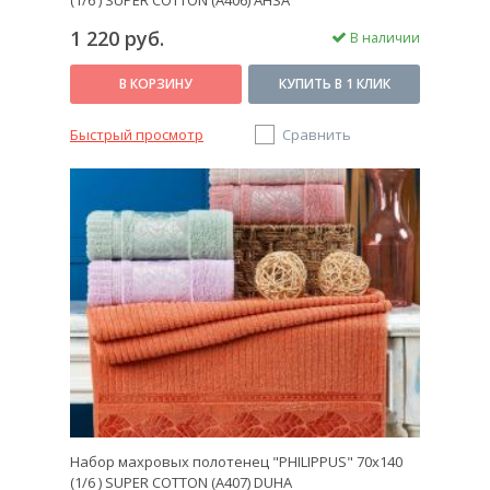
(1/6 ) SUPER COTTON (A406) AHSA
1 220 руб.
В наличии
В КОРЗИНУ
КУПИТЬ В 1 КЛИК
Быстрый просмотр
Сравнить
Набор махровых полотенец "PHILIPPUS" 70х140
(1/6 ) SUPER COTTON (A407) DUHA