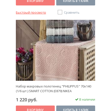
В КОРЗИНУ
КУПИТЬ В 1 КЛИК
Быстрый просмотр
Сравнить
Набор махровых полотенец "PHILIPPUS" 70х140
(1/6 шт.) SMART COTTON (E879) NIKEA
1 220 руб.
В наличии
В КОРЗИНУ
КУПИТЬ В 1 КЛИК