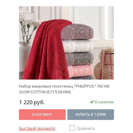
Набор махровых полотенец "PHILIPPUS" 70х140
SLOW COTTON (E717) DEVINA
1 220 руб.
В наличии
В КОРЗИНУ
КУПИТЬ В 1 КЛИК
Быстрый просмотр
Сравнить