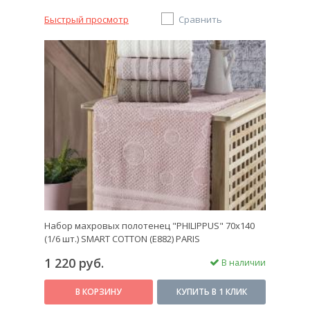
Быстрый просмотр
Сравнить
Набор махровых полотенец "PHILIPPUS" 70х140
(1/6 шт.) SMART COTTON (E882) PARIS
1 220 руб.
В наличии
В КОРЗИНУ
КУПИТЬ В 1 КЛИК