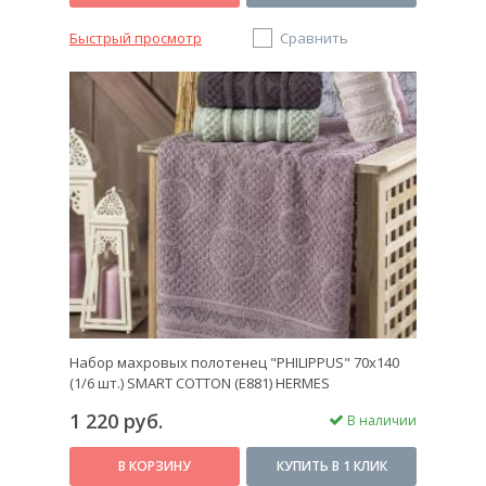
Быстрый просмотр
Сравнить
Набор махровых полотенец "PHILIPPUS" 70х140
(1/6 шт.) SMART COTTON (E881) HERMES
1 220 руб.
В наличии
В КОРЗИНУ
КУПИТЬ В 1 КЛИК