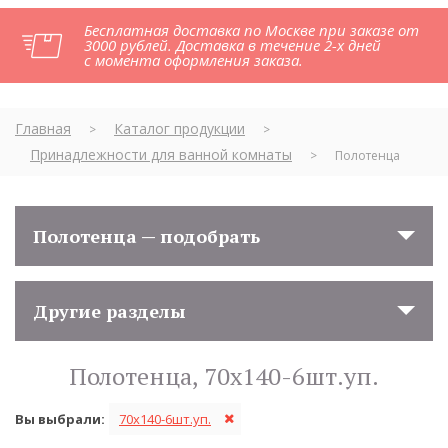
Бесплатная доставка по Москве при заказе от
3000 рублей. Доставка в течение 2-х дней
с момента оформления заказа.
Главная
Каталог продукции
>
>
Принадлежности для ванной комнаты
>
Полотенца
Полотенца — подобрать
Другие разделы
Полотенца, 70x140-6шт.уп.
Вы выбрали:
70x140-6шт.уп.