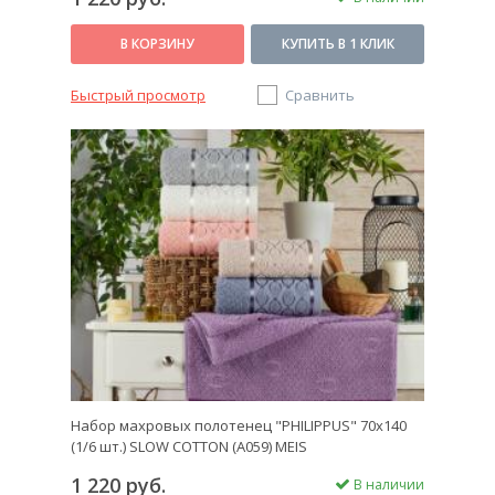
В КОРЗИНУ
КУПИТЬ В 1 КЛИК
Быстрый просмотр
Сравнить
Набор махровых полотенец "PHILIPPUS" 70х140
(1/6 шт.) SLOW COTTON (A059) MEIS
1 220 руб.
В наличии