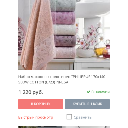
Набор махровых полотенец "PHILIPPUS" 70х140
SLOW COTTON (E723) INNESA
1 220 руб.
В наличии
В КОРЗИНУ
КУПИТЬ В 1 КЛИК
Быстрый просмотр
Сравнить