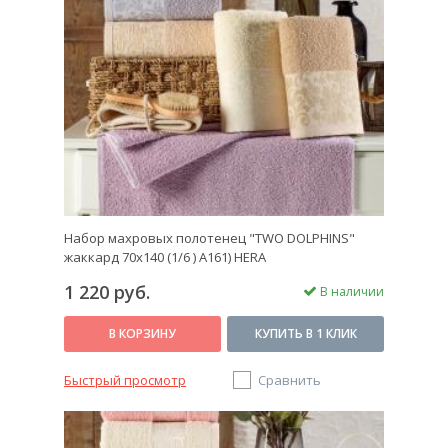
Набор махровых полотенец "TWO DOLPHINS"
жаккард 70х140 (1/6 ) A161) HERA
1 220 руб.
В наличии
В КОРЗИНУ
КУПИТЬ В 1 КЛИК
Быстрый просмотр
Сравнить