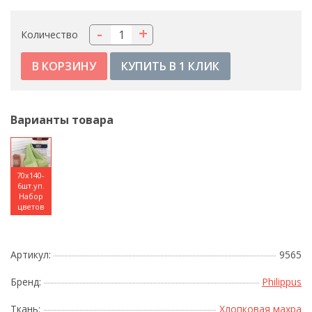
-
+
Количество
КУПИТЬ В 1 КЛИК
Варианты товара
70x140-
6шт.уп.
Набор
цветов
Артикул:
9565
Бренд:
Philippus
Ткань:
Хлопковая махра