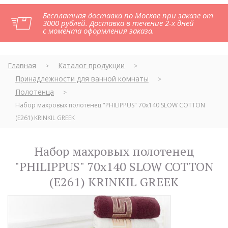
Бесплатная доставка по Москве при заказе от
3000 рублей. Доставка в течение 2-х дней
с момента оформления заказа.
Главная
Каталог продукции
>
>
Принадлежности для ванной комнаты
>
Полотенца
>
Набор махровых полотенец "PHILIPPUS" 70х140 SLOW COTTON
(E261) KRINKIL GREEK
Набор махровых полотенец
"PHILIPPUS" 70х140 SLOW COTTON
(E261) KRINKIL GREEK