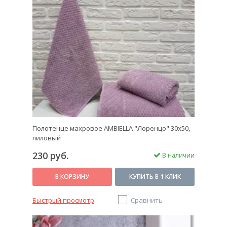
Полотенце махровое AMBIELLA "Лоренцо" 30х50,
лиловый
230 руб.
В наличии
В КОРЗИНУ
КУПИТЬ В 1 КЛИК
Быстрый просмотр
Сравнить