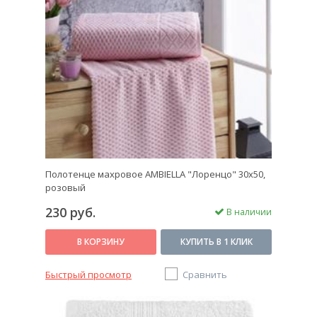
Полотенце махровое AMBIELLA "Лоренцо" 30х50,
розовый
230 руб.
В наличии
В КОРЗИНУ
КУПИТЬ В 1 КЛИК
Быстрый просмотр
Сравнить