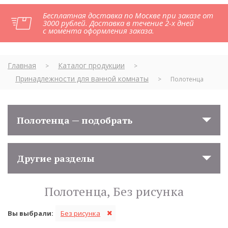
Бесплатная доставка по Москве при заказе от
3000 рублей. Доставка в течение 2-х дней
с момента оформления заказа.
Главная
Каталог продукции
>
>
Принадлежности для ванной комнаты
>
Полотенца
Полотенца — подобрать
Другие разделы
Полотенца, Без рисунка
Вы выбрали:
Без рисунка