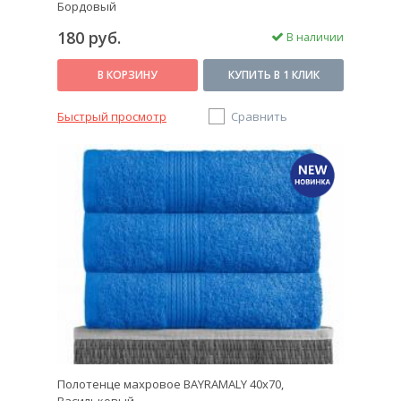
Бордовый
180 руб.
В наличии
В КОРЗИНУ
КУПИТЬ В 1 КЛИК
Быстрый просмотр
Сравнить
Полотенце махровое BAYRAMALY 40х70,