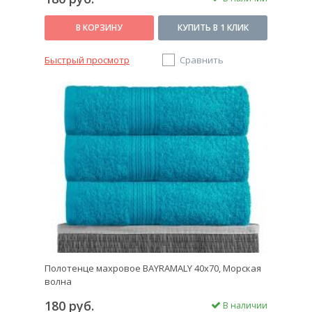
В КОРЗИНУ
КУПИТЬ В 1 КЛИК
Быстрый просмотр
Сравнить
Полотенце махровое BAYRAMALY 40х70, Морская
волна
180 руб.
В наличии