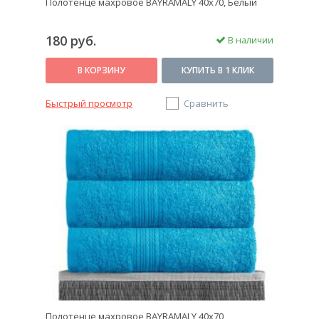
Полотенце махровое BAYRAMALY 40х70, Белый
180 руб.
В наличии
В КОРЗИНУ
КУПИТЬ В 1 КЛИК
Быстрый просмотр
Сравнить
Полотенце махровое BAYRAMALY 40х70,