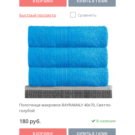
В КОРЗИНУ
КУПИТЬ В 1 КЛИК
Быстрый просмотр
Сравнить
Полотенце махровое BAYRAMALY 40х70, Светло-
голубой
180 руб.
В наличии
В КОРЗИНУ
КУПИТЬ В 1 КЛИК