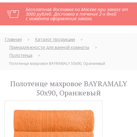
Бесплатная доставка по Москве при заказе от
3000 рублей. Доставка в течение 2-х дней
с момента оформления заказа.
Главная
Каталог продукции
>
>
Принадлежности для ванной комнаты
>
Полотенца
>
Полотенце махровое BAYRAMALY 50х90, Оранжевый
Полотенце махровое BAYRAMALY
50х90, Оранжевый