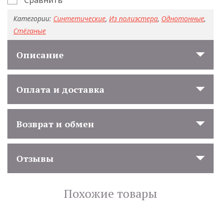
Категории:
Синтетические
,
Из полиэстера
,
Однотонные
,
Стёганые
Описание
Оплата и доставка
Возврат и обмен
Отзывы
Похожие товары