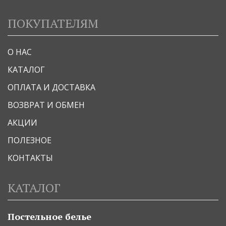
ПОКУПАТЕЛЯМ
О НАС
КАТАЛОГ
ОПЛАТА И ДОСТАВКА
ВОЗВРАТ И ОБМЕН
АКЦИИ
ПОЛЕЗНОЕ
КОНТАКТЫ
КАТАЛОГ
Постельное белье