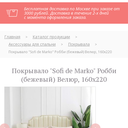
Бесплатная доставка по Москве при заказе от
3000 рублей. Доставка в течение 2-х дней
с момента оформления заказа.
Главная
Каталог продукции
>
>
Аксессуары для спальни
Покрывала
>
>
Покрывало "Sofi de Marko" Робби (бежевый) Велюр, 160х220
Покрывало "Sofi de Marko" Робби
(бежевый) Велюр, 160х220
next