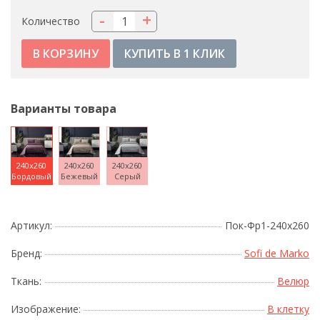
-
+
Количество
КУПИТЬ В 1 КЛИК
Варианты товара
240x260
240x260
240x260
Бордовый
Бежевый
Серый
Артикул:
Пок-Фр1-240х260
Бренд:
Sofi de Marko
Ткань:
Велюр
Изображение:
В клетку