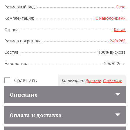
Размерный ряд:
Евро
Комплектация:
С наволочками
Страна:
Китай
Размер покрывала:
240x260
Состав:
100% вискоза
Наволочка:
50х70-2шт.
Сравнить
Категории:
Дорогое
,
Стёганые
Описание
Оплата и доставка