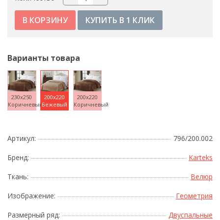
КУПИТЬ В 1 КЛИК
Варианты товара
230x250
200x220
200x220
Коричневый
Бежевый
Коричневый
Артикул:
796/200.002
Бренд:
Karteks
Ткань:
Велюр
Изображение:
Геометрия
Размерный ряд:
Двуспальные