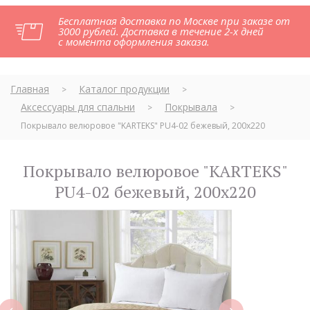
Бесплатная доставка по Москве при заказе от
3000 рублей. Доставка в течение 2-х дней
с момента оформления заказа.
Главная
Каталог продукции
>
>
Аксессуары для спальни
Покрывала
>
>
Покрывало велюровое "KARTEKS" PU4-02 бежевый, 200х220
Покрывало велюровое "KARTEKS"
PU4-02 бежевый, 200х220
next