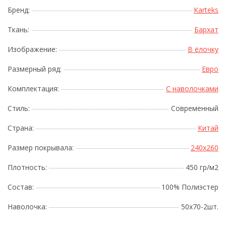
Бренд:
Karteks
Ткань:
Бархат
Изображение:
В ёлочку
Размерный ряд:
Евро
Комплектация:
С наволочками
Стиль:
Современный
Страна:
Китай
Размер покрывала:
240x260
Плотность:
450 гр/м2
Состав:
100% Полиэстер
Наволочка:
50х70-2шт.