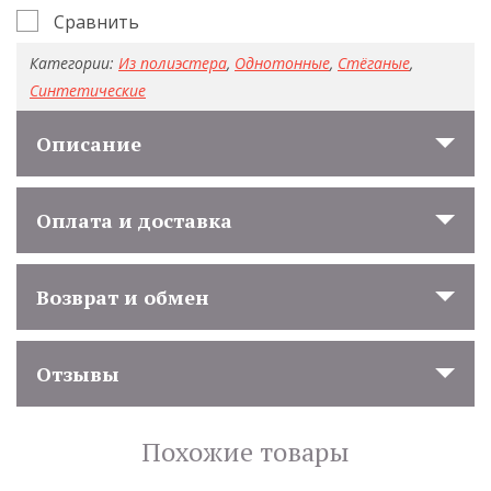
Сравнить
Категории:
Из полиэстера
,
Однотонные
,
Стёганые
,
Синтетические
Описание
Оплата и доставка
Возврат и обмен
Отзывы
Похожие товары