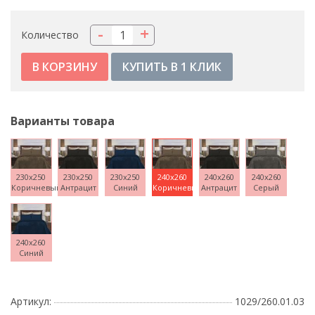
-
+
Количество
КУПИТЬ В 1 КЛИК
Варианты товара
230x250
230x250
230x250
240x260
240x260
240x260
Коричневый
Антрацит
Синий
Коричневый
Антрацит
Серый
240x260
Синий
Артикул:
1029/260.01.03