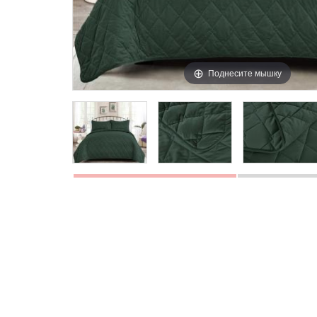
Поднесите мышку