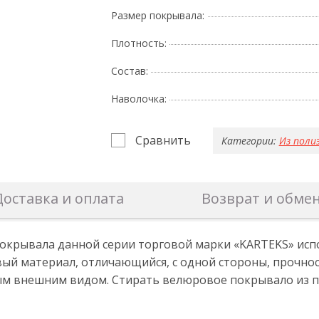
Размер покрывала:
Плотность:
Состав:
Наволочка:
Сравнить
Категории:
Из поли
Доставка и оплата
Возврат и обме
окрывала данной серии торговой марки «KARTEKS» испо
овый материал, отличающийся, с одной стороны, прочн
ным внешним видом. Стирать велюровое покрывало из п