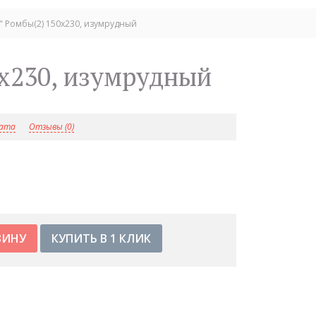
 Ромбы(2) 150х230, изумрудный
0х230, изумрудный
лата
Отзывы (0)
КУПИТЬ В 1 КЛИК