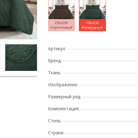
230x250
150x230
Коричневый
Изумрудный
Поднесите мышку
Артикул:
Бренд:
Ткань:
Изображение:
Размерный ряд:
Комплектация:
Стиль:
Страна: