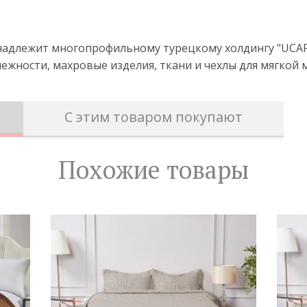
инадлежит многопрофильному турецкому холдингу "UCAR
ежности, махровые изделия, ткани и чехлы для мягкой 
С этим товаром покупают
Похожие товары