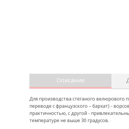
Описание
Для производства стёганого велюрового п
переводе с французского – бархат) - ворс
практичностью, с другой - привлекатель
температуре не выше 30 градусов.