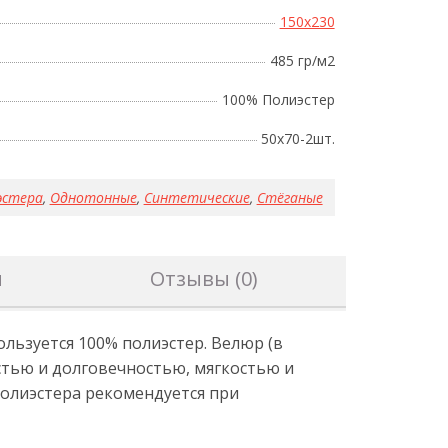
150x230
485 гр/м2
100% Полиэстер
50x70-2шт.
эстера
,
Однотонные
,
Синтетические
,
Стёганые
н
Отзывы (0)
льзуется 100% полиэстер. Велюр (в
остью и долговечностью, мягкостью и
олиэстера рекомендуется при