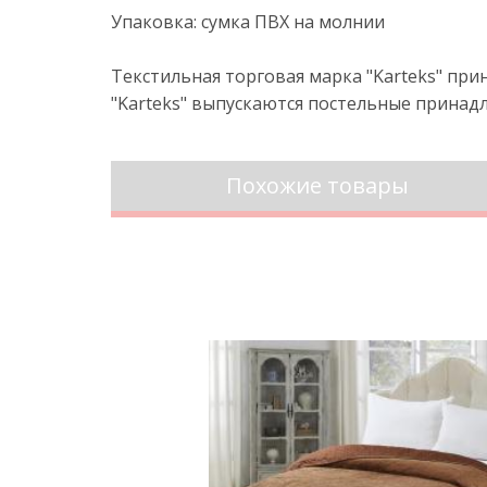
Упаковка: сумка ПВХ на молнии
Текстильная торговая марка "Karteks" пр
"Karteks" выпускаются постельные принадл
Похожие товары