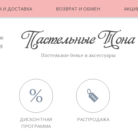
 И ДОСТАВКА
ВОЗВРАТ И ОБМЕН
АКЦИ
00
ОК
Постельное белье и аксессуары
ДИСКОНТНАЯ
РАСПРОДАЖА
ПРОГРАММА