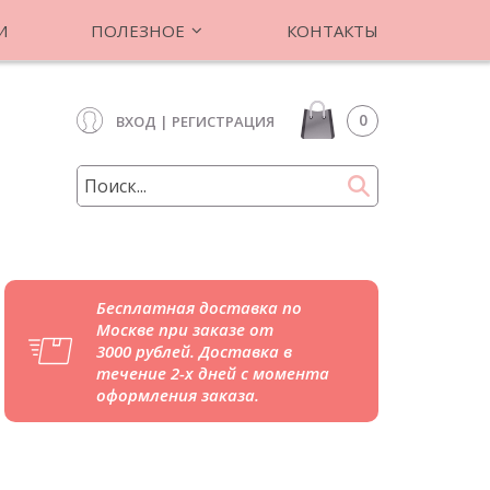
И
ПОЛЕЗНОЕ
КОНТАКТЫ
0
ВХОД
|
РЕГИСТРАЦИЯ
Бесплатная доставка по
Москве при заказе от
3000 рублей. Доставка в
течение 2-х дней с момента
оформления заказа.