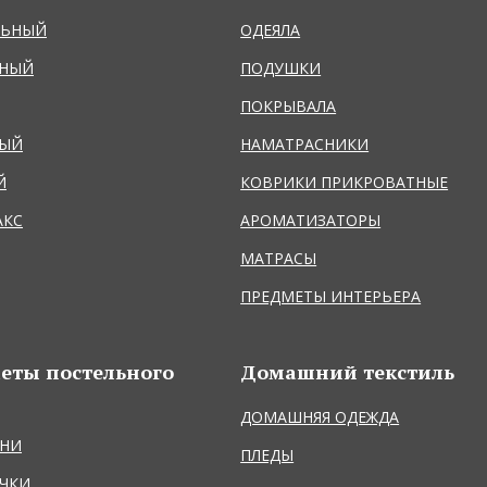
ЛЬНЫЙ
ОДЕЯЛА
ЬНЫЙ
ПОДУШКИ
ПОКРЫВАЛА
НЫЙ
НАМАТРАСНИКИ
Й
КОВРИКИ ПРИКРОВАТНЫЕ
АКС
АРОМАТИЗАТОРЫ
МАТРАСЫ
ПРЕДМЕТЫ ИНТЕРЬЕРА
еты постельного
Домашний текстиль
ДОМАШНЯЯ ОДЕЖДА
НИ
ПЛЕДЫ
ЧКИ