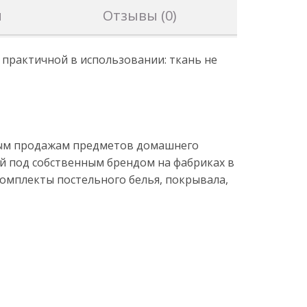
н
Отзывы (0)
 практичной в использовании: ткань не
товым продажам предметов домашнего
й под собственным брендом на фабриках в
комплекты постельного белья, покрывала,