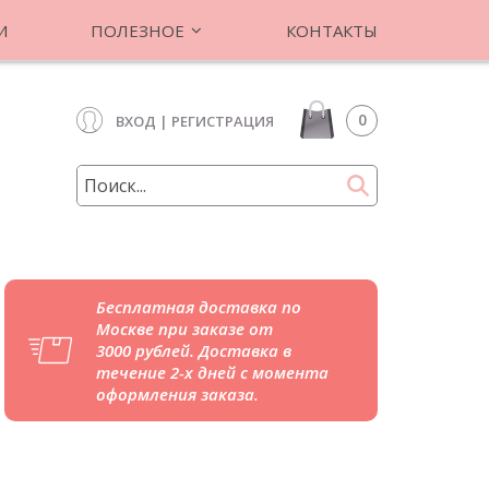
И
ПОЛЕЗНОЕ
КОНТАКТЫ
0
ВХОД
|
РЕГИСТРАЦИЯ
Бесплатная доставка по
Москве при заказе от
3000 рублей. Доставка в
течение 2-х дней с момента
оформления заказа.