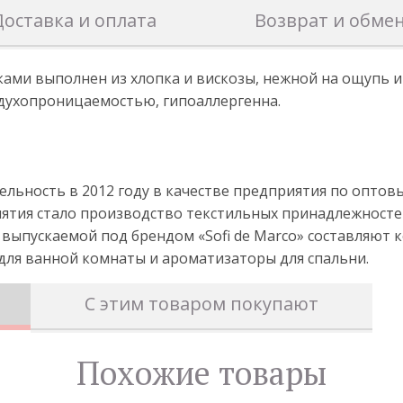
Доставка и оплата
Возврат и обме
ками выполнен из хлопка и вискозы, нежной на ощупь и
здухопроницаемостью, гипоаллергенна.
ятельность в 2012 году в качестве предприятия по оп
иятия стало производство текстильных принадлежносте
 выпускаемой под брендом «Sofi de Marco» составляют 
 для ванной комнаты и ароматизаторы для спальни.
С этим товаром покупают
Похожие товары