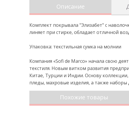
Описание
Комплект покрывала "Элизабет" с наволоч
линяет при стирке, обладает отличной во
Упаковка: текстильная сумка на молнии
Компания «Sofi de Marco» начала свою де
текстиля. Новым витком развития предпр
Китае, Турции и Индии. Основу коллекции,
пледы, махровые изделия, а также наборы
Похожие товары