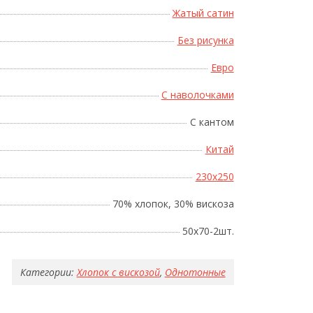
Жатый сатин
Без рисунка
Евро
С наволочками
С кантом
Китай
230x250
70% хлопок, 30% вискоза
50х70-2шт.
Категории:
Хлопок с вискозой
,
Однотонные