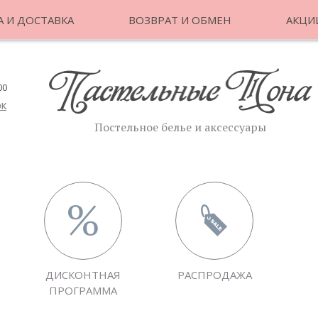
 И ДОСТАВКА
ВОЗВРАТ И ОБМЕН
АКЦИ
00
ОК
Постельное белье и аксессуары
ДИСКОНТНАЯ
РАСПРОДАЖА
ПРОГРАММА