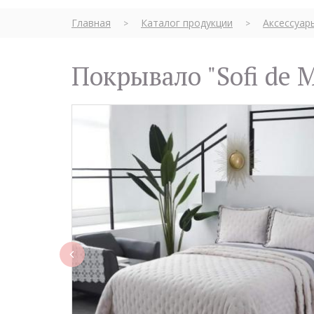
Главная
Каталог продукции
Аксессуар
>
>
Покрывало "Sofi de
rev