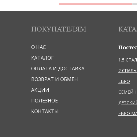
ПОКУПАТЕЛЯМ
КАТА
Посте
О НАС
КАТАЛОГ
1,5 СПА
ОПЛАТА И ДОСТАВКА
2 СПАЛ
ВОЗВРАТ И ОБМЕН
ЕВРО
АКЦИИ
СЕМЕЙ
ПОЛЕЗНОЕ
ДЕТСКИ
КОНТАКТЫ
ЕВРО М