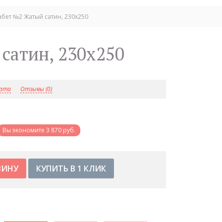
абет №2 Жатый сатин, 230х250
 сатин, 230х250
лата
Отзывы (0)
Вы экономите 3 870 руб.
КУПИТЬ В 1 КЛИК