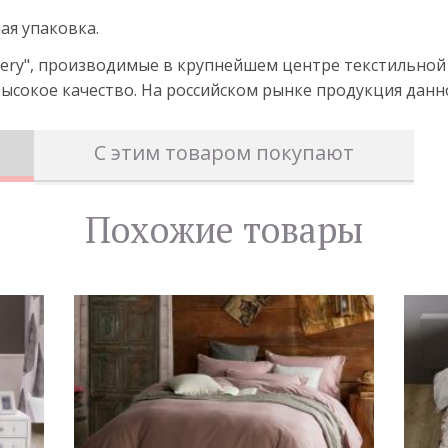
ая упаковка.
ltery", производимые в крупнейшем центре текстильно
ысокое качество. На российском рынке продукция данног
С этим товаром покупают
Похожие товары