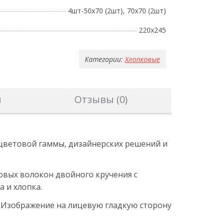
4шт-50х70 (2шт), 70х70 (2шт)
220х245
Категории:
Хлопковые
н
Отзывы (0)
 цветовой гаммы, дизайнерских решений и
овых волокон двойного кручения с
 и хлопка.
. Изображение на лицевую гладкую сторону