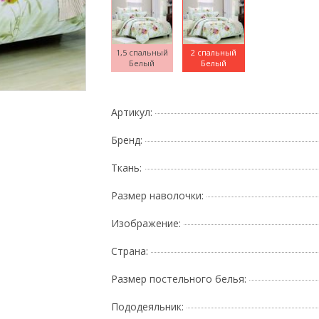
1,5 спальный
2 спальный
Белый
Белый
Поднесите мышку
Артикул:
Бренд:
Ткань:
Размер наволочки:
Изображение:
Страна:
Размер постельного белья:
Пододеяльник: