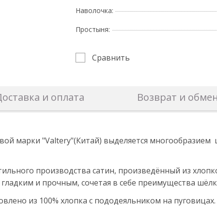
Наволочка:
Простыня:
Сравнить
Доставка и оплата
Возврат и обме
вой марки "Valtery"(Китай) выделяется многообразием
ильного производства сатин, произведённый из хлопк
гладким и прочным, сочетая в себе преимущества шёлка
овлено из 100% хлопка с пододеяльником на пуговицах