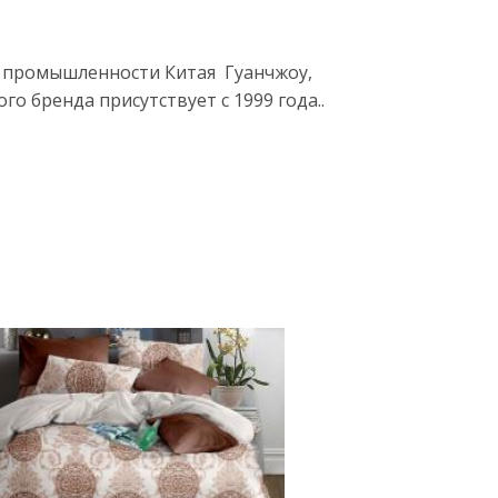
й промышленности Китая Гуанчжоу,
о бренда присутствует с 1999 года..