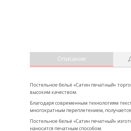
Описание
Постельное бельё «Сатин печатный» торго
высоким качеством.
Благодаря современным технологиям текст
многократным переплетением, получается 
Постельное бельё «Сатин печатный» изгот
наносится печатным способом.