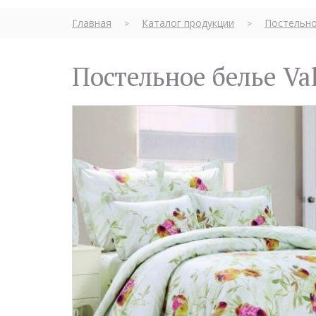
Главная
Каталог продукции
Постельно
>
>
Постельное белье V