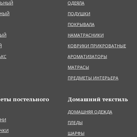
ЛЬНЫЙ
ОДЕЯЛА
ЬНЫЙ
ПОДУШКИ
ПОКРЫВАЛА
НЫЙ
НАМАТРАСНИКИ
Й
КОВРИКИ ПРИКРОВАТНЫЕ
АКС
АРОМАТИЗАТОРЫ
МАТРАСЫ
ПРЕДМЕТЫ ИНТЕРЬЕРА
еты постельного
Домашний текстиль
ДОМАШНЯЯ ОДЕЖДА
НИ
ПЛЕДЫ
ЧКИ
ШАРФЫ