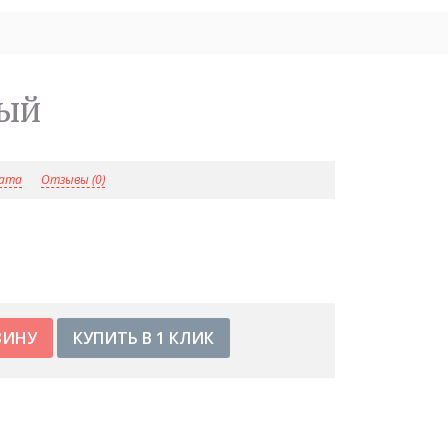
ный
лата
Отзывы (0)
КУПИТЬ В 1 КЛИК