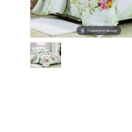
Поднесите мышку