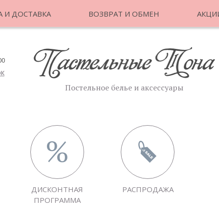
 И ДОСТАВКА
ВОЗВРАТ И ОБМЕН
АКЦИ
00
ОК
Постельное белье и аксессуары
ДИСКОНТНАЯ
РАСПРОДАЖА
ПРОГРАММА