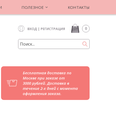
И
ПОЛЕЗНОЕ
КОНТАКТЫ
0
ВХОД
|
РЕГИСТРАЦИЯ
Бесплатная доставка по
Москве при заказе от
3000 рублей. Доставка в
течение 2-х дней с момента
оформления заказа.