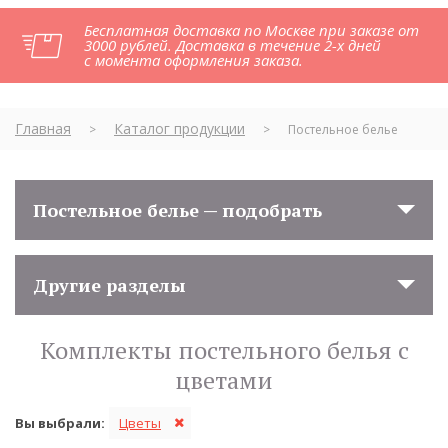
Бесплатная доставка по Москве при заказе от
3000 рублей. Доставка в течение 2-х дней
с момента оформления заказа.
Главная
Каталог продукции
>
>
Постельное белье
Постельное белье — подобрать
Другие разделы
Комплекты постельного белья с
цветами
Вы выбрали:
Цветы