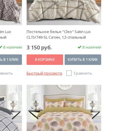
in Lux
Постельное белье "Cleo" Satin Lux
ьный
CL15/749-SL Сатин, 1,5 спальный
3 150 руб.
В наличии
В наличии
Ь В 1 КЛИК
В КОРЗИНУ
КУПИТЬ В 1 КЛИК
авнить
Быстрый просмотр
Сравнить