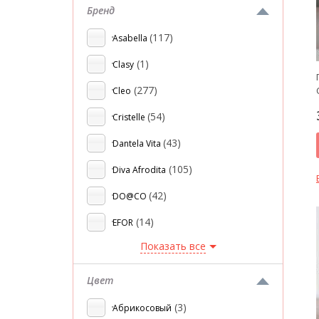
Бренд
(117)
Asabella
(1)
Clasy
(277)
Cleo
(54)
Cristelle
(43)
Dantela Vita
(105)
Diva Afrodita
(42)
DO@CO
(14)
EFOR
Показать все
Цвет
(3)
Абрикосовый