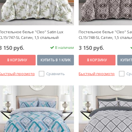
Постельное белье "Cleo" Satin Lux
Постельное белье "Cleo" Sat
CL15/747-SL Сатин, 1,5 спальный
CL15/748-SL Сатин, 1,5 спал
3 150 руб.
3 150 руб.
В наличии
В КОРЗИНУ
КУПИТЬ В 1 КЛИК
В КОРЗИНУ
КУПИТ
Быстрый просмотр
Сравнить
Быстрый просмотр
Ср