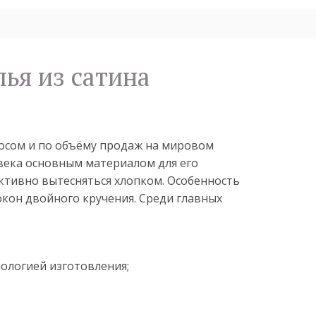
лья из сатина
росом и по объёму продаж на мировом
века основным материалом для его
активно вытесняться хлопком. Особенность
кон двойного кручения. Среди главных
ологией изготовления;