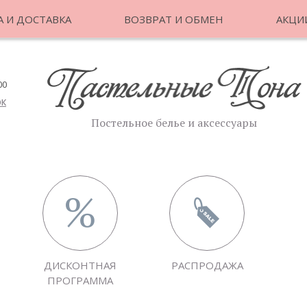
 И ДОСТАВКА
ВОЗВРАТ И ОБМЕН
АКЦИ
00
ОК
Постельное белье и аксессуары
ДИСКОНТНАЯ
РАСПРОДАЖА
ПРОГРАММА