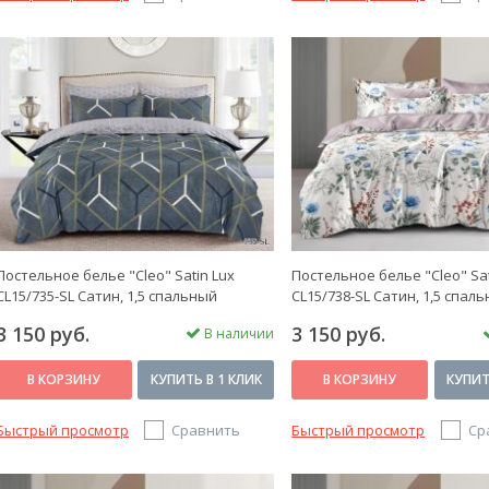
Постельное белье "Cleo" Satin Lux
Постельное белье "Cleo" Sat
CL15/735-SL Сатин, 1,5 спальный
CL15/738-SL Сатин, 1,5 спал
3 150 руб.
3 150 руб.
В наличии
В КОРЗИНУ
КУПИТЬ В 1 КЛИК
В КОРЗИНУ
КУПИТ
Быстрый просмотр
Сравнить
Быстрый просмотр
Ср