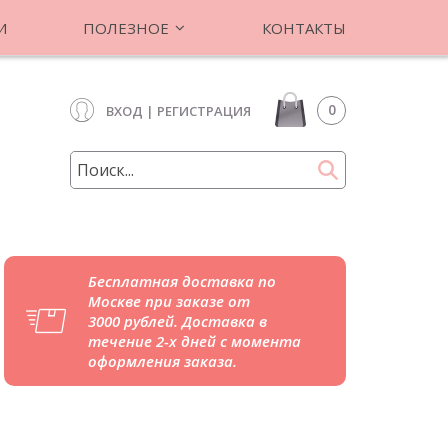
И
ПОЛЕЗНОЕ
КОНТАКТЫ
0
ВХОД
|
РЕГИСТРАЦИЯ
Бесплатная доставка по
Москве при заказе от
3000 рублей. Доставка в
течение 2-х дней с момента
оформления заказа.