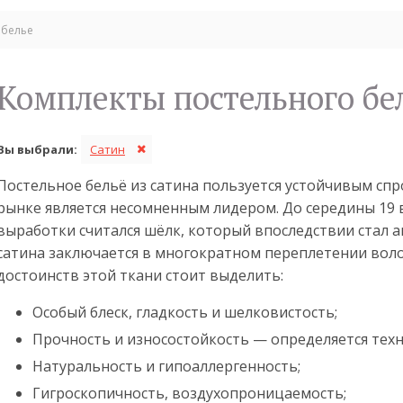
 белье
Комплекты постельного бе
Вы выбрали:
Сатин
Постельное бельё из сатина пользуется устойчивым сп
рынке является несомненным лидером. До середины 19 
выработки считался шёлк, который впоследствии стал 
сатина заключается в многократном переплетении воло
достоинств этой ткани стоит выделить:
Особый блеск, гладкость и шелковистость;
Прочность и износостойкость — определяется техн
Натуральность и гипоаллергенность;
Гигроскопичность, воздухопроницаемость;