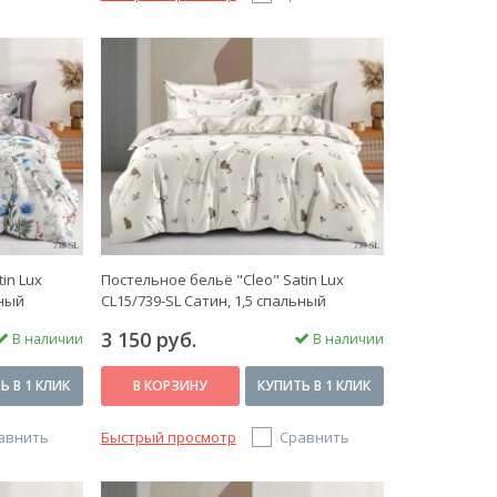
in Lux
Постельное бельё "Cleo" Satin Lux
ьный
CL15/739-SL Сатин, 1,5 спальный
3 150 руб.
В наличии
В наличии
Ь В 1 КЛИК
В КОРЗИНУ
КУПИТЬ В 1 КЛИК
авнить
Быстрый просмотр
Сравнить