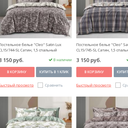
Постельное белье "Cleo" Satin Lux
Постельное белье "Cleo" Sat
CL15/744-SL Сатин, 1,5 спальный
CL15/745-SL Сатин, 1,5 спал
3 150 руб.
3 150 руб.
В наличии
В КОРЗИНУ
КУПИТЬ В 1 КЛИК
В КОРЗИНУ
КУПИТ
Быстрый просмотр
Сравнить
Быстрый просмотр
Ср