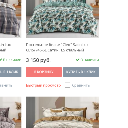
in Lux
Постельное белье "Cleo" Satin Lux
ьный
CL15/746-SL Сатин, 1,5 спальный
3 150 руб.
В наличии
В наличии
Ь В 1 КЛИК
В КОРЗИНУ
КУПИТЬ В 1 КЛИК
авнить
Быстрый просмотр
Сравнить