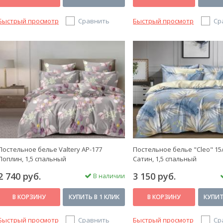
Быстрый просмотр
Сравнить
Быстрый просмотр
Ср
Постельное белье Valtery AP-177
Постельное белье "Cleo" 15
Поплин, 1,5 спальный
Сатин, 1,5 спальный
2 740 руб.
3 150 руб.
В наличии
В КОРЗИНУ
КУПИТЬ В 1 КЛИК
В КОРЗИНУ
КУПИТ
Быстрый просмотр
Сравнить
Быстрый просмотр
Ср