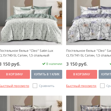
Постельное белье "Cleo" Satin Lux
Постельное белье "Cleo" Sat
CL15/740-SL Сатин, 1,5 спальный
CL15/741-SL Сатин, 1,5 спал
3 150 руб.
3 150 руб.
В наличии
В КОРЗИНУ
КУПИТЬ В 1 КЛИК
В КОРЗИНУ
КУПИТ
Быстрый просмотр
Сравнить
Быстрый просмотр
Ср