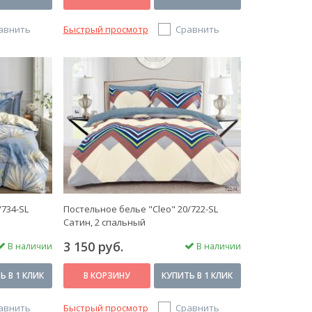
авнить
Быстрый просмотр
Сравнить
/734-SL
Постельное белье "Cleo" 20/722-SL
Сатин, 2 спальный
3 150 руб.
В наличии
В наличии
Ь В 1 КЛИК
В КОРЗИНУ
КУПИТЬ В 1 КЛИК
авнить
Быстрый просмотр
Сравнить