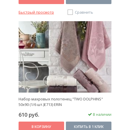
Быстрый просмотр
Сравнить
Набор махровых полотенец "TWO DOLPHINS"
50х90 (1/6 шт.)E713) ERIN
610 руб.
В наличии
В КОРЗИНУ
КУПИТЬ В 1 КЛИК