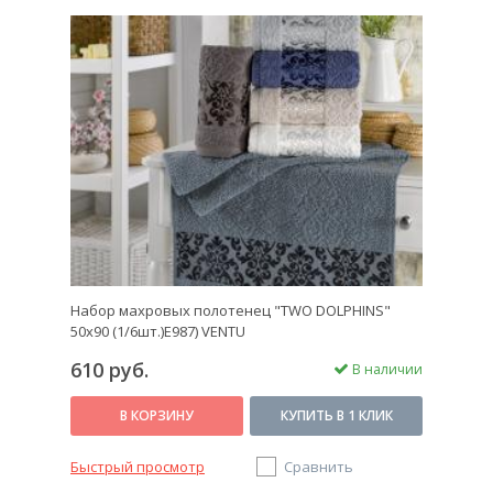
Набор махровых полотенец "TWO DOLPHINS"
50х90 (1/6шт.)E987) VENTU
610 руб.
В наличии
В КОРЗИНУ
КУПИТЬ В 1 КЛИК
Быстрый просмотр
Сравнить