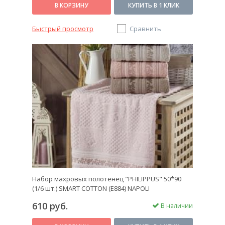
В КОРЗИНУ
КУПИТЬ В 1 КЛИК
Быстрый просмотр
Сравнить
Набор махровых полотенец "PHILIPPUS" 50*90
(1/6 шт.) SMART COTTON (E884) NAPOLI
610 руб.
В наличии