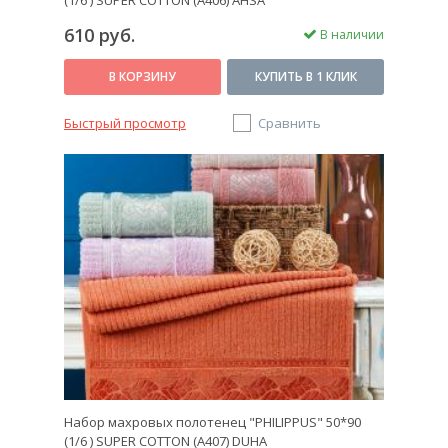
(1/6 ) SUPER COTTON (A406) AHSA
610 руб.
В наличии
В КОРЗИНУ
КУПИТЬ В 1 КЛИК
Быстрый просмотр
Сравнить
Набор махровых полотенец "PHILIPPUS" 50*90
(1/6 ) SUPER COTTON (A407) DUHA