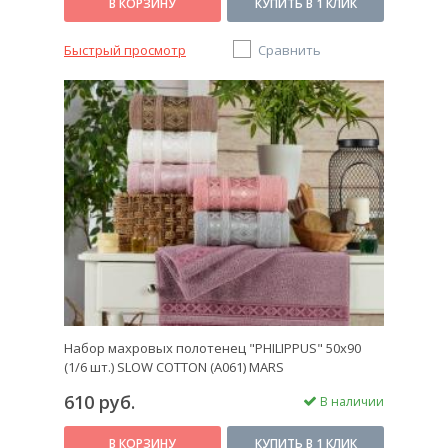
В КОРЗИНУ
КУПИТЬ В 1 КЛИК
Быстрый просмотр
Сравнить
Набор махровых полотенец "PHILIPPUS" 50х90
(1/6 шт.) SLOW COTTON (A061) MARS
610 руб.
В наличии
В КОРЗИНУ
КУПИТЬ В 1 КЛИК