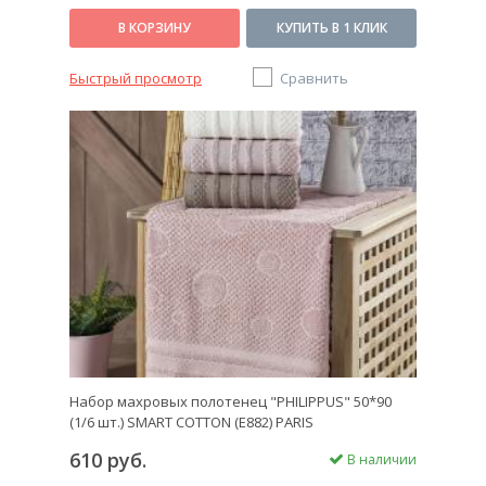
В КОРЗИНУ
КУПИТЬ В 1 КЛИК
Быстрый просмотр
Сравнить
Набор махровых полотенец "PHILIPPUS" 50*90
(1/6 шт.) SMART COTTON (E882) PARIS
610 руб.
В наличии