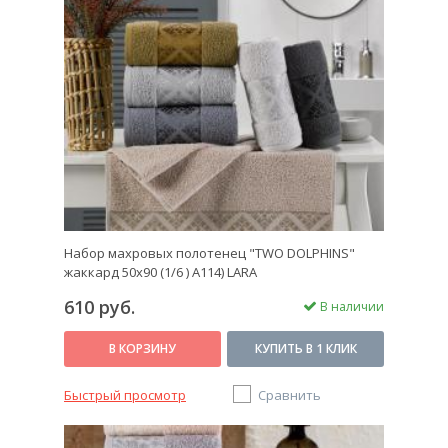
Набор махровых полотенец "TWO DOLPHINS"
жаккард 50х90 (1/6 ) A114) LARA
610 руб.
В наличии
В КОРЗИНУ
КУПИТЬ В 1 КЛИК
Быстрый просмотр
Сравнить