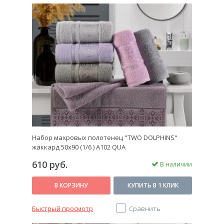
Набор махровых полотенец "TWO DOLPHINS"
жаккард 50х90 (1/6 ) A102 QUA
610 руб.
В наличии
В КОРЗИНУ
КУПИТЬ В 1 КЛИК
Быстрый просмотр
Сравнить