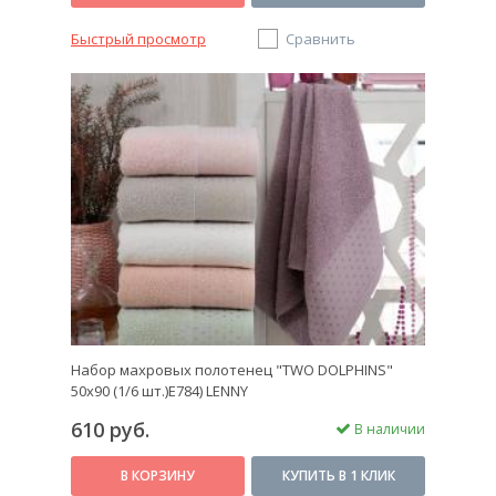
Быстрый просмотр
Сравнить
Набор махровых полотенец "TWO DOLPHINS"
50х90 (1/6 шт.)E784) LENNY
610 руб.
В наличии
В КОРЗИНУ
КУПИТЬ В 1 КЛИК