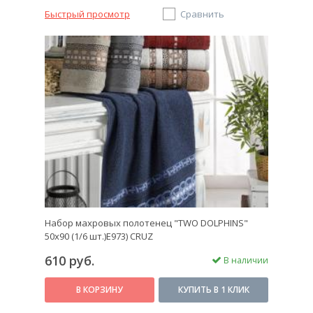
Быстрый просмотр
Сравнить
Набор махровых полотенец "TWO DOLPHINS"
50х90 (1/6 шт.)E973) CRUZ
610 руб.
В наличии
В КОРЗИНУ
КУПИТЬ В 1 КЛИК