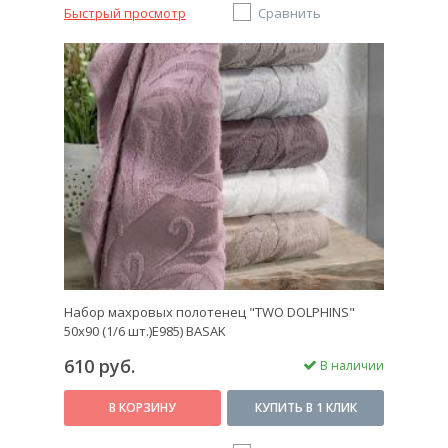
Быстрый просмотр
Сравнить
Набор махровых полотенец "TWO DOLPHINS"
50х90 (1/6 шт.)E985) BASAK
610 руб.
В наличии
В КОРЗИНУ
КУПИТЬ В 1 КЛИК