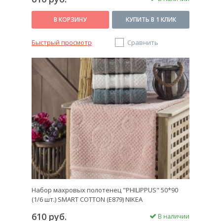
В КОРЗИНУ
КУПИТЬ В 1 КЛИК
Быстрый просмотр
Сравнить
Набор махровых полотенец "PHILIPPUS" 50*90
(1/6 шт.) SMART COTTON (E879) NIKEA
610 руб.
В наличии