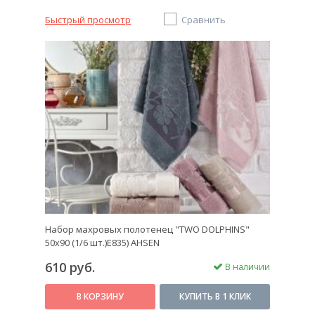
Быстрый просмотр
Сравнить
Набор махровых полотенец "TWO DOLPHINS"
50х90 (1/6 шт.)E835) AHSEN
610 руб.
В наличии
В КОРЗИНУ
КУПИТЬ В 1 КЛИК