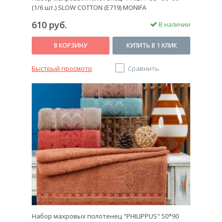
(1/6 шт.) SLOW COTTON (E719) MONIFA
610 руб.
В наличии
В КОРЗИНУ
КУПИТЬ В 1 КЛИК
Быстрый просмотр
Сравнить
Набор махровых полотенец "PHILIPPUS" 50*90