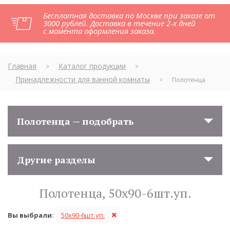
Бесплатная доставка по Москве при заказе от
3000 рублей. Доставка в течение 2-х дней
с момента оформления заказа.
Главная
Каталог продукции
>
>
Принадлежности для ванной комнаты
>
Полотенца
Полотенца — подобрать
Другие разделы
Полотенца, 50x90-6шт.уп.
Вы выбрали:
50x90-6шт.уп.