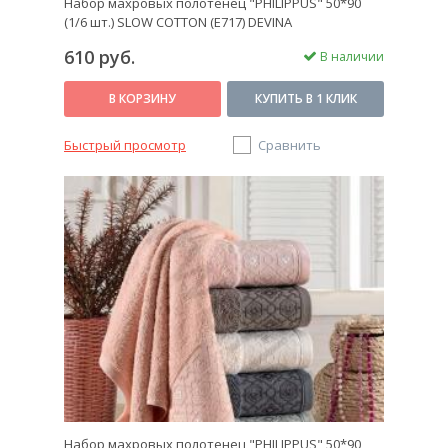
Набор махровых полотенец "PHILIPPUS" 50*90
(1/6 шт.) SLOW COTTON (E717) DEVINA
610 руб.
В наличии
В КОРЗИНУ
КУПИТЬ В 1 КЛИК
Быстрый просмотр
Сравнить
Набор махровых полотенец "PHILIPPUS" 50*90