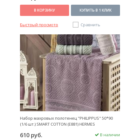
В КОРЗИНУ
КУПИТЬ В 1 КЛИК
Быстрый просмотр
Сравнить
Набор махровых полотенец "PHILIPPUS" 50*90
(1/6 шт.) SMART COTTON (E881) HERMES
610 руб.
В наличии