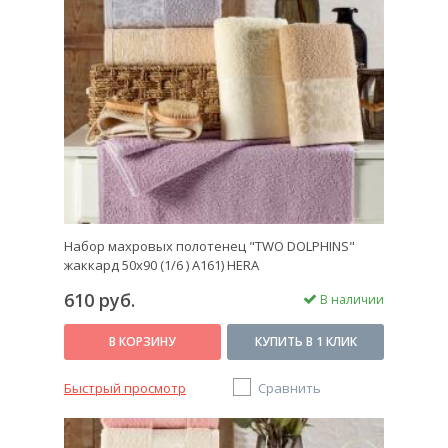
Набор махровых полотенец "TWO DOLPHINS"
жаккард 50х90 (1/6 ) A161) HERA
610 руб.
В наличии
В КОРЗИНУ
КУПИТЬ В 1 КЛИК
Быстрый просмотр
Сравнить