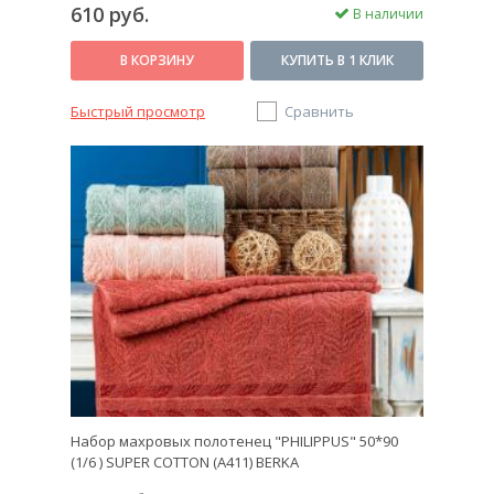
610 руб.
В наличии
В КОРЗИНУ
КУПИТЬ В 1 КЛИК
Быстрый просмотр
Сравнить
Набор махровых полотенец "PHILIPPUS" 50*90
(1/6 ) SUPER COTTON (A411) BERKA