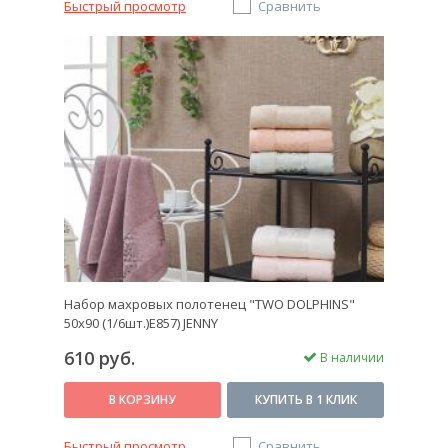
Быстрый просмотр
Сравнить
Набор махровых полотенец "TWO DOLPHINS"
50х90 (1/6шт.)E857) JENNY
610 руб.
В наличии
В КОРЗИНУ
КУПИТЬ В 1 КЛИК
Быстрый просмотр
Сравнить