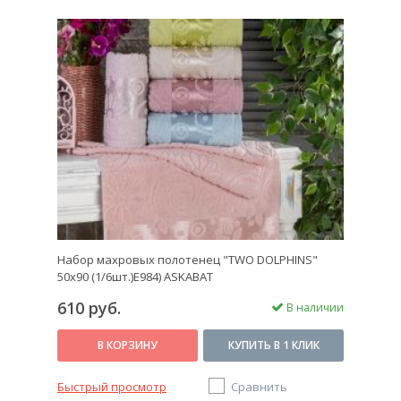
Набор махровых полотенец "TWO DOLPHINS"
50х90 (1/6шт.)E984) ASKABAT
610 руб.
В наличии
В КОРЗИНУ
КУПИТЬ В 1 КЛИК
Быстрый просмотр
Сравнить