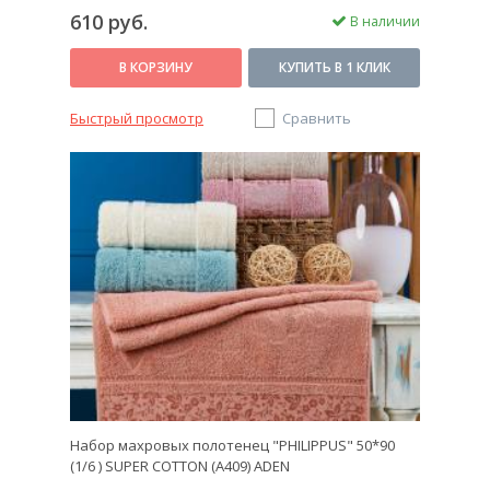
610 руб.
В наличии
В КОРЗИНУ
КУПИТЬ В 1 КЛИК
Быстрый просмотр
Сравнить
Набор махровых полотенец "PHILIPPUS" 50*90
(1/6 ) SUPER COTTON (A409) ADEN