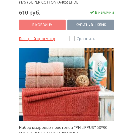
(1/6 ) SUPER COTTON (A405) EFIDE
610 руб.
В наличии
В КОРЗИНУ
КУПИТЬ В 1 КЛИК
Быстрый просмотр
Сравнить
Набор махровых полотенец "PHILIPPUS" 50*90