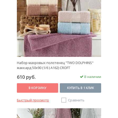
Набор махровых полотенец "TWO DOLPHINS"
жаккард 50х90 (1/6 ) A162) CROFT
610 руб.
В наличии
В КОРЗИНУ
КУПИТЬ В 1 КЛИК
Быстрый просмотр
Сравнить