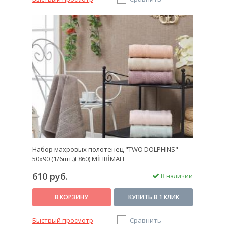
Набор махровых полотенец "TWO DOLPHINS"
50х90 (1/6шт.)E860) MİHRİMAH
610 руб.
В наличии
В КОРЗИНУ
КУПИТЬ В 1 КЛИК
Быстрый просмотр
Сравнить