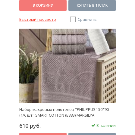
В КОРЗИНУ
КУПИТЬ В 1 КЛИК
Быстрый просмотр
Сравнить
Набор махровых полотенец "PHILIPPUS" 50*90
(1/6 шт.) SMART COTTON (E883) MARSILYA
610 руб.
В наличии