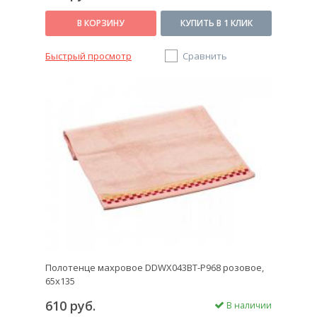
В КОРЗИНУ
КУПИТЬ В 1 КЛИК
Быстрый просмотр
Сравнить
Полотенце махровое DDWX043BT-P968 розовое,
65x135
610 руб.
В наличии