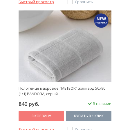
Быстрый просмотр
Сравнить
Полотенце махровое "METEOR" жаккард 50х90
(1/1) PANDORA, серый
840 руб.
В наличии
В КОРЗИНУ
КУПИТЬ В 1 КЛИК
Быстрый просмотр
Сравнить