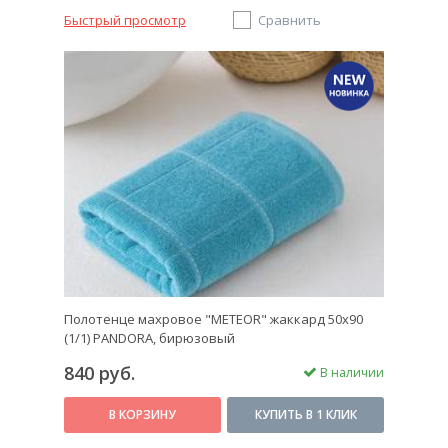
Быстрый просмотр
Сравнить
Полотенце махровое "METEOR" жаккард 50х90
(1/1) PANDORA, бирюзовый
840 руб.
В наличии
В КОРЗИНУ
КУПИТЬ В 1 КЛИК