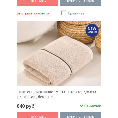
В КОРЗИНУ
КУПИТЬ В 1 КЛИК
Быстрый просмотр
Сравнить
Полотенце махровое "METEOR" жаккард 50х90
(1/1 ) CROSS, бежевый
840 руб.
В наличии
В КОРЗИНУ
КУПИТЬ В 1 КЛИК