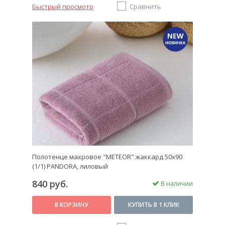
Быстрый просмотр
Сравнить
Полотенце махровое "METEOR" жаккард 50х90
(1/1) PANDORA, лиловый
840 руб.
В наличии
В КОРЗИНУ
КУПИТЬ В 1 КЛИК