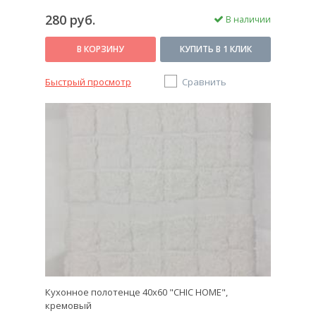
280 руб.
В наличии
В КОРЗИНУ
КУПИТЬ В 1 КЛИК
Быстрый просмотр
Сравнить
Кухонное полотенце 40х60 "CHIC HOME",
кремовый