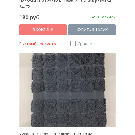
Полотенце махровое DDWX043BT-P968 розовое,
34x72
180 руб.
В наличии
В КОРЗИНУ
КУПИТЬ В 1 КЛИК
Быстрый просмотр
Сравнить
Кухонное полотенце 40х60 "CHIC HOME",