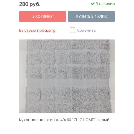
280 руб.
В наличии
В КОРЗИНУ
КУПИТЬ В 1 КЛИК
Быстрый просмотр
Сравнить
Кухонное полотенце 40х60 "CHIC HOME", серый