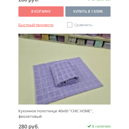
В КОРЗИНУ
КУПИТЬ В 1 КЛИК
Быстрый просмотр
Сравнить
Кухонное полотенце 40х60 "CHIC HOME",
фиолетовый
280 руб.
В наличии