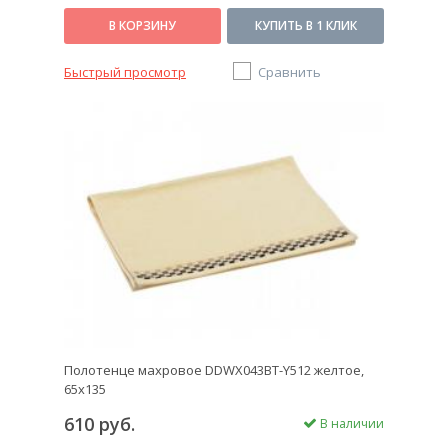
В КОРЗИНУ
КУПИТЬ В 1 КЛИК
Быстрый просмотр
Сравнить
Полотенце махровое DDWX043BT-Y512 желтое,
65x135
610 руб.
В наличии