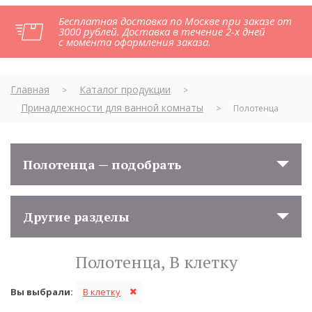
Бесплатная доставка по Москве при заказе от
3000 рублей. Доставка в течение 2-х дней
с момента оформления заказа.
Главная
Каталог продукции
>
>
Принадлежности для ванной комнаты
>
Полотенца
Полотенца — подобрать
Другие разделы
Полотенца, В клетку
Вы выбрали:
В клетку