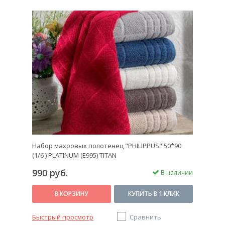
Набор махровых полотенец "PHILIPPUS" 50*90
(1/6 ) PLATINUM (E995) TITAN
990 руб.
В наличии
В КОРЗИНУ
КУПИТЬ В 1 КЛИК
Быстрый просмотр
Сравнить