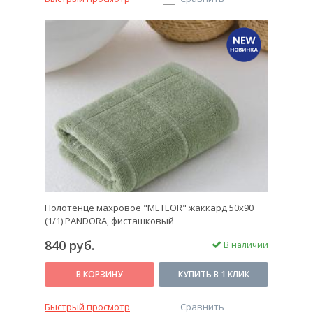
Полотенце махровое "METEOR" жаккард 50х90
(1/1) PANDORA, фисташковый
840 руб.
В наличии
В КОРЗИНУ
КУПИТЬ В 1 КЛИК
Быстрый просмотр
Сравнить