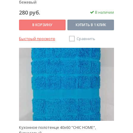
бежевый
280 руб.
В наличии
В КОРЗИНУ
КУПИТЬ В 1 КЛИК
Быстрый просмотр
Сравнить
Кухонное полотенце 40х60 "CHIC HOME",