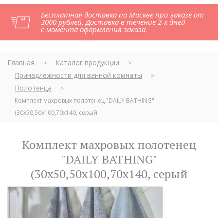
Бесплатная доставка по Москве при заказе от
3000 рублей. Доставка в течение 2-х дней
с момента оформления заказа.
Главная
Каталог продукции
>
>
Принадлежности для ванной комнаты
>
Полотенца
>
Комплект махровых полотенец "DAILY BATHING"
(30x50,50x100,70x140, серый
Комплект махровых полотенец
"DAILY BATHING"
(30x50,50x100,70x140, серый