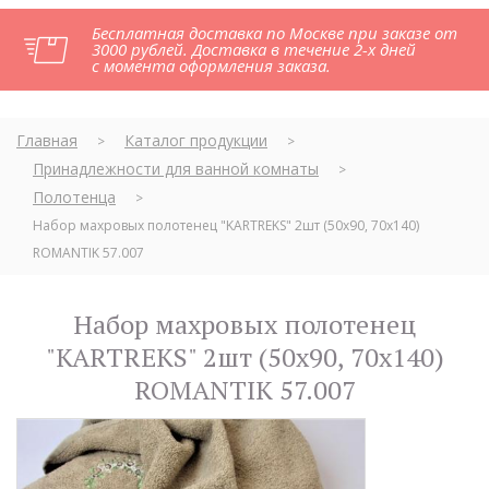
Бесплатная доставка по Москве при заказе от
3000 рублей. Доставка в течение 2-х дней
с момента оформления заказа.
Главная
Каталог продукции
>
>
Принадлежности для ванной комнаты
>
Полотенца
>
Набор махровых полотенец "KARTREKS" 2шт (50х90, 70х140)
ROMANTIK 57.007
Набор махровых полотенец
"KARTREKS" 2шт (50х90, 70х140)
ROMANTIK 57.007