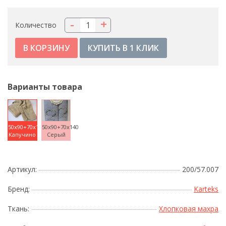
-
+
Количество
КУПИТЬ В 1 КЛИК
Варианты товара
50x90+70x140
50x90+70x140
Капучино
Серый
Артикул:
200/57.007
Бренд:
Karteks
Ткань:
Хлопковая махра