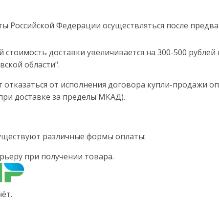
кты Российской Федерации осуществляться после предв
й стоимость доставки увеличивается на 300-500 рублей 
вской области".
ет отказаться от исполнения договора купли-продажи оп
при доставке за пределы МКАД).
существуют различные формы оплаты:
рьеру при получении товара.
ёт.