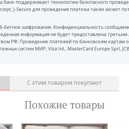
аш банк поддерживает технологию безопасного проведен
 Accept, J-Secure для проведения платежа также может 
56-битное шифрование. Конфиденциальность сообщае
веденная информация не будет предоставлена третьим 
вом РФ. Проведение платежей по банковским картам о
жных систем МИР, Visa Int., MasterCard Europe Sprl, JC
С этим товаром покупают
Похожие товары