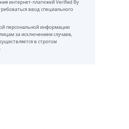
ия интернет-платежей Verified By
потребоваться ввод специального
мой персональной информации
лицам за исключением случаев,
существляется в строгом
B