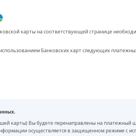
ковской карты на соответствующей странице необходи
 использованием Банковских карт следующих платежных
анных.
ашей карты) Вы будете перенаправлены на платежный 
нформации осуществляется в защищенном режиме с ис