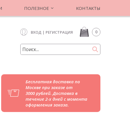
И
ПОЛЕЗНОЕ
КОНТАКТЫ
0
ВХОД
|
РЕГИСТРАЦИЯ
Бесплатная доставка по
Москве при заказе от
3000 рублей. Доставка в
течение 2-х дней с момента
оформления заказа.