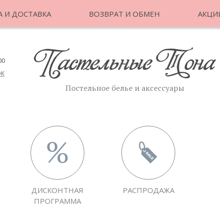
 И ДОСТАВКА
ВОЗВРАТ И ОБМЕН
АКЦИ
00
ОК
Постельное белье и аксессуары
ДИСКОНТНАЯ
РАСПРОДАЖА
ПРОГРАММА