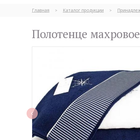
Главная
Каталог продукции
Принадлеж
>
>
Полотенце махровое
rev