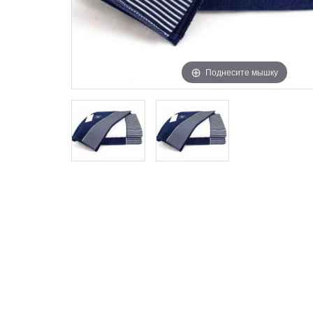
Поднесите мышку