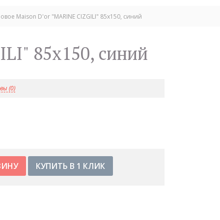
вое Maison D'or "MARINE CIZGILI" 85х150, синий
ILI" 85х150, синий
ы (0)
КУПИТЬ В 1 КЛИК