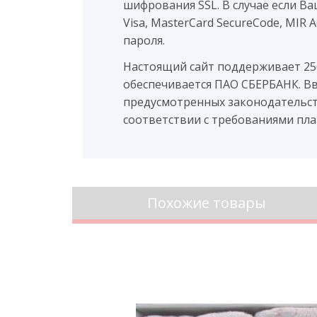
шифрования SSL. В случае если В
Visa, MasterCard SecureCode, MIR
пароля.
Настоящий сайт поддерживает 2
обеспечивается ПАО СБЕРБАНК. В
предусмотренных законодательст
соответствии с требованиями плате
Похожие товары