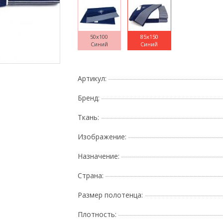
50x100
85x150
Синий
Синий
Поднесите мышку
Артикул:
Бренд:
Ткань:
Изображение:
Назначение:
Страна:
Размер полотенца:
Плотность: