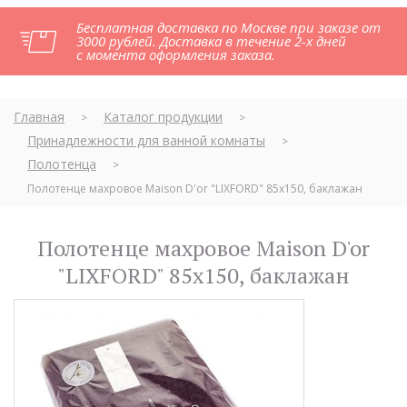
Бесплатная доставка по Москве при заказе от
3000 рублей. Доставка в течение 2-х дней
с момента оформления заказа.
Главная
Каталог продукции
>
>
Принадлежности для ванной комнаты
>
Полотенца
>
Полотенце махровое Maison D'or "LIXFORD" 85х150, баклажан
Полотенце махровое Maison D'or
"LIXFORD" 85х150, баклажан