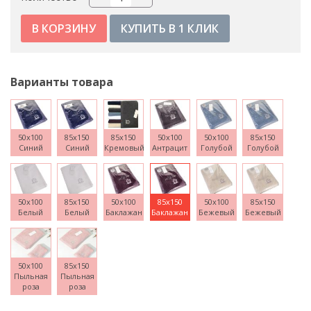
КУПИТЬ В 1 КЛИК
Варианты товара
50x100
85x150
85x150
50x100
50x100
85x150
Синий
Синий
Кремовый
Антрацит
Голубой
Голубой
50x100
85x150
50x100
85x150
50x100
85x150
Белый
Белый
Баклажан
Баклажан
Бежевый
Бежевый
50x100
85x150
Пыльная
Пыльная
роза
роза