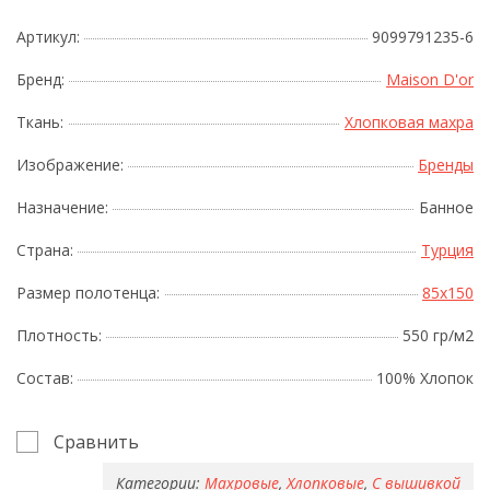
Артикул:
9099791235-6
Бренд:
Maison D'or
Ткань:
Хлопковая махра
Изображение:
Бренды
Назначение:
Банное
Страна:
Турция
Размер полотенца:
85x150
Плотность:
550 гр/м2
Состав:
100% Хлопок
Сравнить
Категории:
Махровые
,
Хлопковые
,
С вышивкой