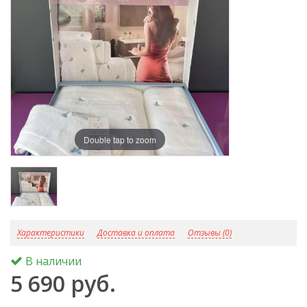
Double tap to zoom
D
Характеристики
Доставка и оплата
Отзывы (0)
В наличии
5 690 руб.