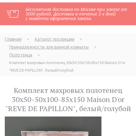
Бесплатная доставка по Москве при заказе от
3000 рублей. Доставка в течение 2-х дней
с момента оформления заказа.
Главная
Каталог продукции
>
>
Принадлежности для ванной комнаты
>
Полотенца
>
Комплект махровых полотенец 30x50-50x100-85x150 Maison D'or
"REVE DE PAPILLON", белый/голубой
Комплект махровых полотенец
30x50-50x100-85x150 Maison D'or
"REVE DE PAPILLON", белый/голубой