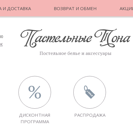
 И ДОСТАВКА
ВОЗВРАТ И ОБМЕН
АКЦИ
00
ОК
Постельное белье и аксессуары
ДИСКОНТНАЯ
РАСПРОДАЖА
ПРОГРАММА