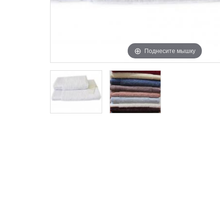
Поднесите мышку