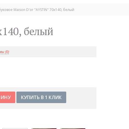
ковое Maison D'or "AYSTIN" 70х140, белый
х140, белый
ы (0)
КУПИТЬ В 1 КЛИК