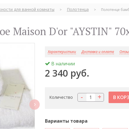
ности для ванной комнаты
Полотенца
>
>
Полотенце бамбу
ое Maison D'or "AYSTIN" 70
Характеристики
Доставка и оплата
Отзыв
В наличии
2 340 руб.
-
+
Количество
next
Варианты товара