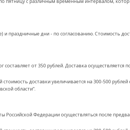
 по пятницу с различным временным интервалом, котор
е) и праздничные дни - по согласованию. Стоимость д
г составляет от 350 рублей. Доставка осуществляется 
й стоимость доставки увеличивается на 300-500 рублей 
вской области".
кты Российской Федерации осуществляться после предв