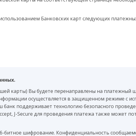
 использованием Банковских карт следующих платежных
анных.
ашей карты) Вы будете перенаправлены на платежный 
нформации осуществляется в защищенном режиме с ис
аш банк поддерживает технологию безопасного проведен
 Accept, J-Secure для проведения платежа также может 
56-битное шифрование. Конфиденциальность сообщае