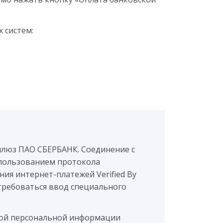
 систем:
шлюз ПАО СБЕРБАНК. Соединение с
пользованием протокола
ия интернет-платежей Verified By
потребоваться ввод специального
мой персональной информации