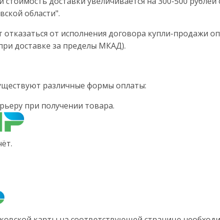
й стоимость доставки увеличивается на 300-500 рублей 
вской области".
ет отказаться от исполнения договора купли-продажи оп
при доставке за пределы МКАД).
существуют различные формы оплаты:
рьеру при получении товара.
ёт.
ковской карты на соответствующей странице необходи