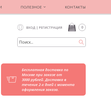
И
ПОЛЕЗНОЕ
КОНТАКТЫ
0
ВХОД
|
РЕГИСТРАЦИЯ
Бесплатная доставка по
Москве при заказе от
3000 рублей. Доставка в
течение 2-х дней с момента
оформления заказа.