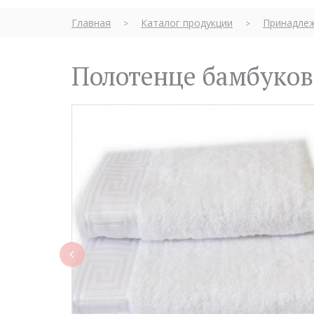
Главная
Каталог продукции
Принадлеж
>
>
Полотенце бамбуков
rev