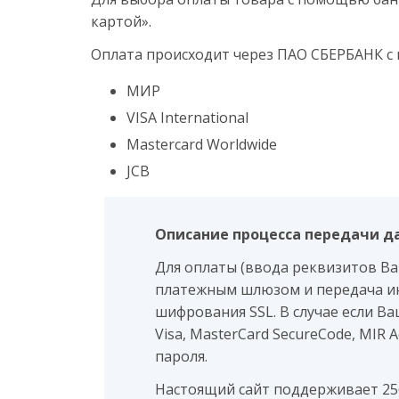
картой».
Оплата происходит через ПАО СБЕРБАНК с
МИР
VISA International
Mastercard Worldwide
JCB
Описание процесса передачи д
Для оплаты (ввода реквизитов В
платежным шлюзом и передача и
шифрования SSL. В случае если В
Visa, MasterCard SecureCode, MIR
пароля.
Настоящий сайт поддерживает 2