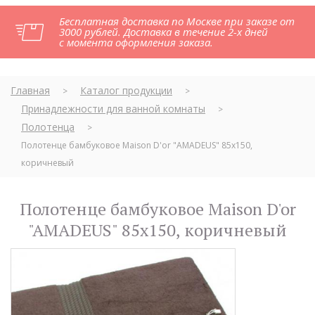
Бесплатная доставка по Москве при заказе от
3000 рублей. Доставка в течение 2-х дней
с момента оформления заказа.
Главная
Каталог продукции
>
>
Принадлежности для ванной комнаты
>
Полотенца
>
Полотенце бамбуковое Maison D'or "AMADEUS" 85х150,
коричневый
Полотенце бамбуковое Maison D'or
"AMADEUS" 85х150, коричневый