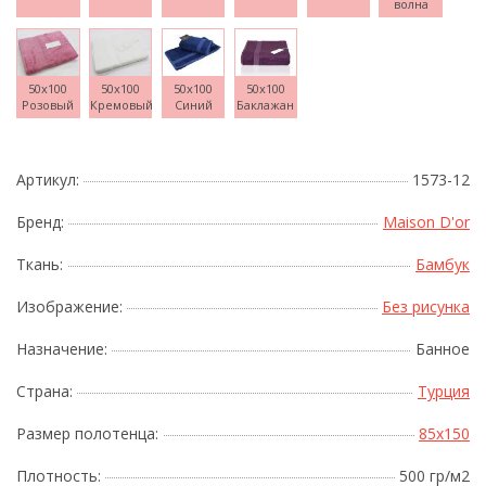
волна
50x100
50x100
50x100
50x100
Розовый
Кремовый
Синий
Баклажан
Артикул:
1573-12
Бренд:
Maison D'or
Ткань:
Бамбук
Изображение:
Без рисунка
Назначение:
Банное
Страна:
Турция
Размер полотенца:
85x150
Плотность:
500 гр/м2