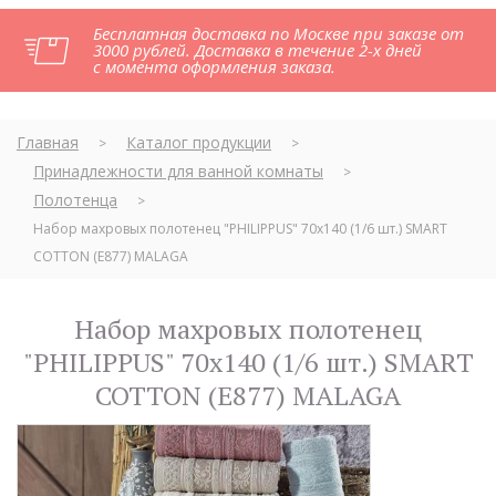
Бесплатная доставка по Москве при заказе от
3000 рублей. Доставка в течение 2-х дней
с момента оформления заказа.
Главная
Каталог продукции
>
>
Принадлежности для ванной комнаты
>
Полотенца
>
Набор махровых полотенец "PHILIPPUS" 70х140 (1/6 шт.) SMART
COTTON (E877) MALAGA
Набор махровых полотенец
"PHILIPPUS" 70х140 (1/6 шт.) SMART
COTTON (E877) MALAGA