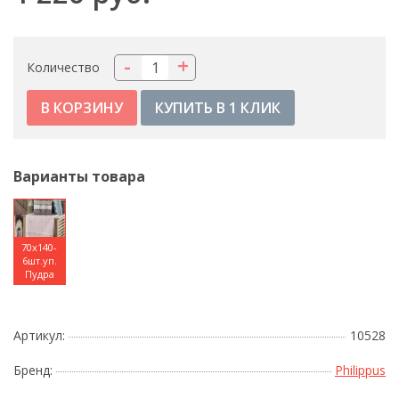
-
+
Количество
КУПИТЬ В 1 КЛИК
Варианты товара
70x140-
6шт.уп.
Пудра
Артикул:
10528
Бренд:
Philippus