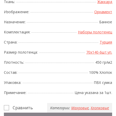
Ткань:
Жаккард
Изображение:
Орнамент
Назначение:
Банное
Комплектация:
Наборы полотенец
Страна:
Турция
Размер полотенца:
70x140-6шт.уп.
Плотность:
450 гр/м2
Состав:
100% Хлопок
Упаковка:
ПВХ сумка
Примечание:
Цена указана за 1шт.
Сравнить
Категории:
Махровые
,
Хлопковые