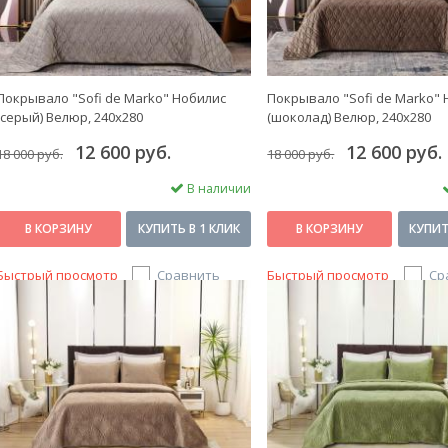
Покрывало "Sofi de Marko" Нобилис
Покрывало "Sofi de Marko"
(серый) Велюр, 240х280
(шоколад) Велюр, 240х280
12 600 руб.
12 600 руб.
18 000 руб.
18 000 руб.
В наличии
В КОРЗИНУ
КУПИТЬ В 1 КЛИК
В КОРЗИНУ
КУПИТ
Быстрый просмотр
Сравнить
Быстрый просмотр
Ср