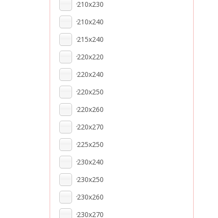
210x230
210x240
215x240
220x220
220x240
220x250
220x260
220x270
225x250
230x240
230x250
230x260
230x270