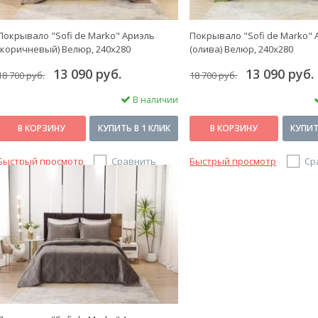
Покрывало "Sofi de Marko" Ариэль
Покрывало "Sofi de Marko" 
(коричневый) Велюр, 240x280
(олива) Велюр, 240x280
13 090 руб.
13 090 руб.
18 700 руб.
18 700 руб.
В наличии
В КОРЗИНУ
КУПИТЬ В 1 КЛИК
В КОРЗИНУ
КУПИТ
Быстрый просмотр
Сравнить
Быстрый просмотр
Ср