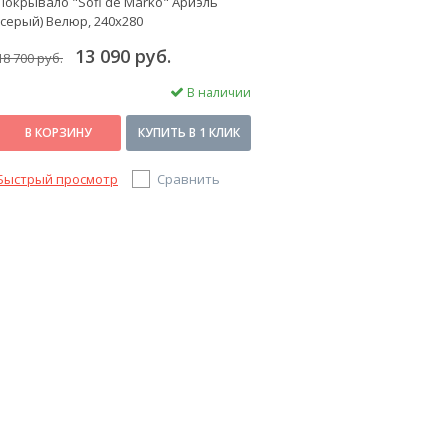
Покрывало "Sofi de Marko" Ариэль
(серый) Велюр, 240x280
13 090 руб.
18 700 руб.
В наличии
В КОРЗИНУ
КУПИТЬ В 1 КЛИК
Быстрый просмотр
Сравнить