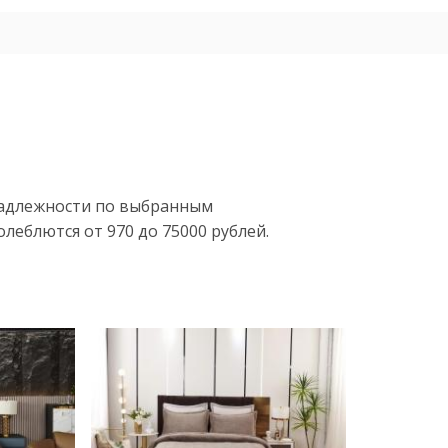
надлежности по выбранным
леблются от 970 до 75000 рублей.