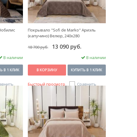
 Нобилис
Покрывало "Sofi de Marko" Ариэль
(капучино) Велюр, 240x280
13 090 руб.
18 700 руб.
В наличии
В наличии
Ь В 1 КЛИК
В КОРЗИНУ
КУПИТЬ В 1 КЛИК
авнить
Быстрый просмотр
Сравнить