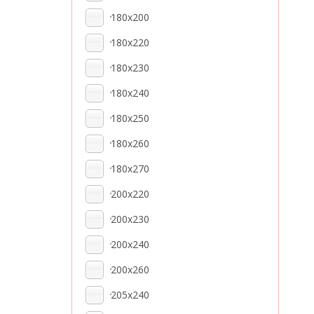
180x200
180x220
180x230
180x240
180x250
180x260
180x270
200x220
200x230
200x240
200x260
205x240