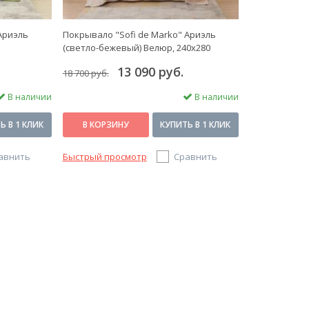
Ариэль
Покрывало "Sofi de Marko" Ариэль
(светло-бежевый) Велюр, 240x280
13 090 руб.
18 700 руб.
В наличии
В наличии
Ь В 1 КЛИК
В КОРЗИНУ
КУПИТЬ В 1 КЛИК
авнить
Быстрый просмотр
Сравнить