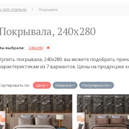
ы для спальни
>
Покрывала
Покрывала, 240x280
Вы выбрали:
240x280
Купить покрывала, 240x280: вы можете подобрать при
характеристикам из 7 вариантов. Цены на продукцию ко
Сортировать по:
Цене
Новизне
Популярности