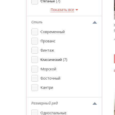
(7)
Стёганые
Показать все
Стиль
Современный
Прованс
Винтаж
(7)
Классический
Морской
Восточный
Кантри
Размерный ряд
Односпальные