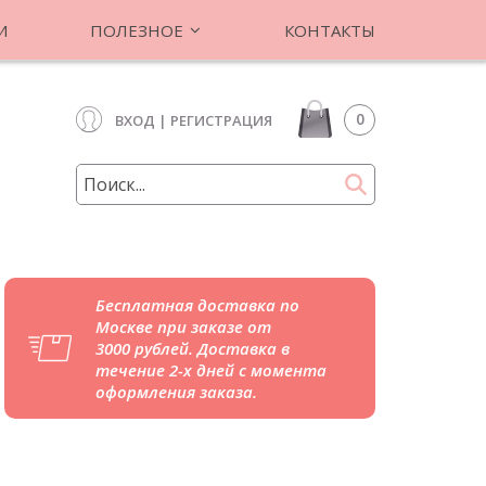
И
ПОЛЕЗНОЕ
КОНТАКТЫ
0
ВХОД
|
РЕГИСТРАЦИЯ
Бесплатная доставка по
Москве при заказе от
3000 рублей. Доставка в
течение 2-х дней с момента
оформления заказа.