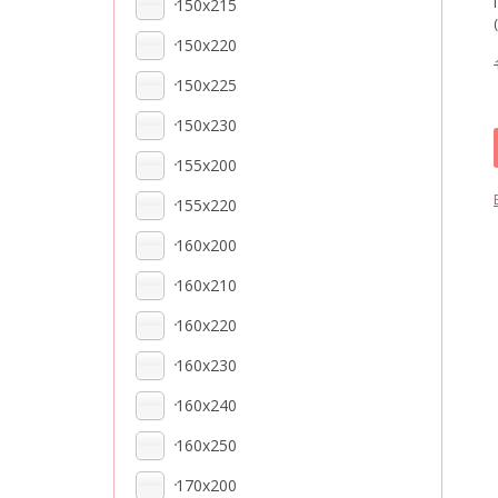
150x215
150x220
150x225
150x230
155x200
155x220
160x200
160x210
160x220
160x230
160x240
160x250
170x200