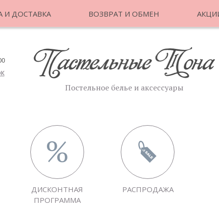
 И ДОСТАВКА
ВОЗВРАТ И ОБМЕН
АКЦИ
00
ОК
Постельное белье и аксессуары
ДИСКОНТНАЯ
РАСПРОДАЖА
ПРОГРАММА