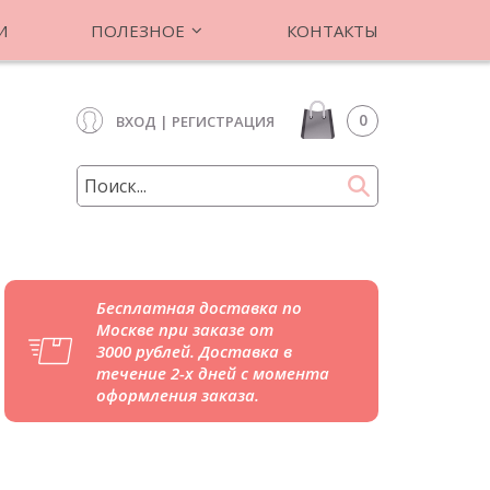
И
ПОЛЕЗНОЕ
КОНТАКТЫ
0
ВХОД
|
РЕГИСТРАЦИЯ
Бесплатная доставка по
Москве при заказе от
3000 рублей. Доставка в
течение 2-х дней с момента
оформления заказа.