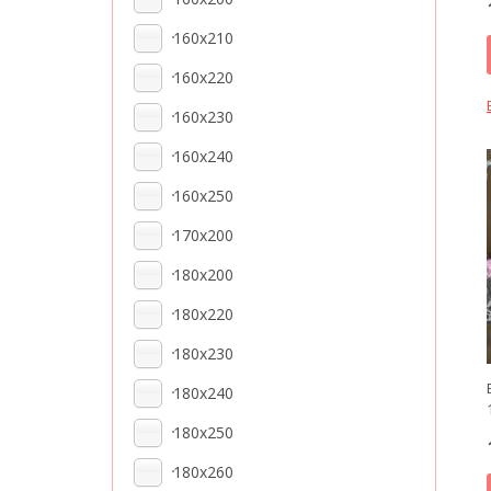
160x210
160x220
160x230
160x240
160x250
170x200
180x200
180x220
180x230
180x240
180x250
180x260