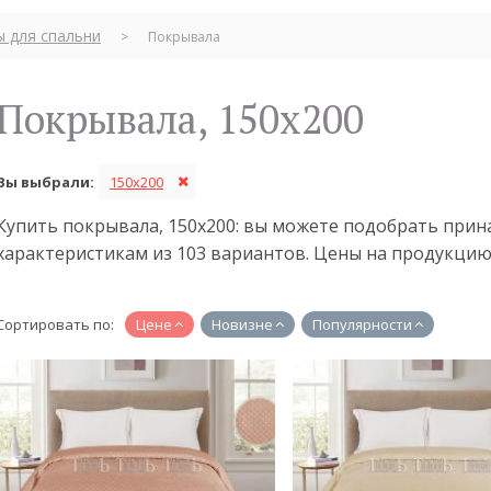
ы для спальни
>
Покрывала
Покрывала, 150x200
Вы выбрали:
150x200
Купить покрывала, 150x200: вы можете подобрать при
характеристикам из 103 вариантов. Цены на продукцию 
Сортировать по:
Цене
Новизне
Популярности