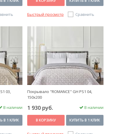
Ь В 1 КЛИК
В КОРЗИНУ
КУПИТЬ В 1 КЛИК
авнить
Быстрый просмотр
Сравнить
S1 03,
Покрывало "ROMANCE" GH PS1 04,
150х200
1 930 руб.
В наличии
В наличии
Ь В 1 КЛИК
В КОРЗИНУ
КУПИТЬ В 1 КЛИК