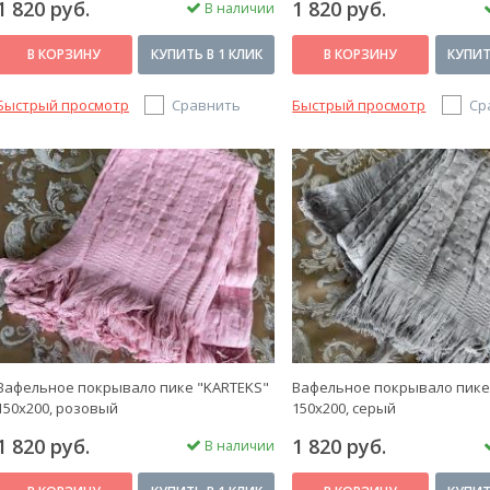
1 820 руб.
1 820 руб.
В наличии
В КОРЗИНУ
КУПИТЬ В 1 КЛИК
В КОРЗИНУ
КУПИТ
Быстрый просмотр
Сравнить
Быстрый просмотр
Ср
Вафельное покрывало пике "KARTEKS"
Вафельное покрывало пике
150х200, розовый
150х200, серый
1 820 руб.
1 820 руб.
В наличии