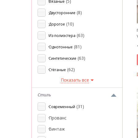
(5)
Вязаные
(8)
Двусторонние
(10)
Дорогое
(63)
Из полиэстера
(81)
Однотонные
(63)
Синтетические
(62)
Стёганые
Показать все
Стиль
(31)
Современный
Прованс
Винтаж