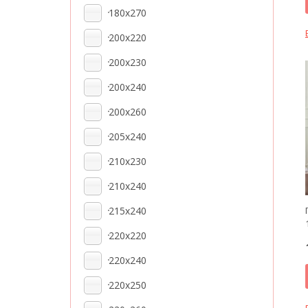
180x270
200x220
200x230
200x240
200x260
205x240
210x230
210x240
215x240
220x220
220x240
220x250