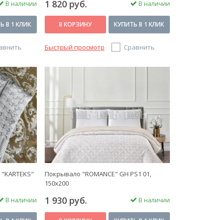
1 820 руб.
В наличии
В наличии
Ь В 1 КЛИК
В КОРЗИНУ
КУПИТЬ В 1 КЛИК
авнить
Быстрый просмотр
Сравнить
 "KARTEKS"
Покрывало "ROMANCE" GH PS1 01,
150х200
1 930 руб.
В наличии
В наличии