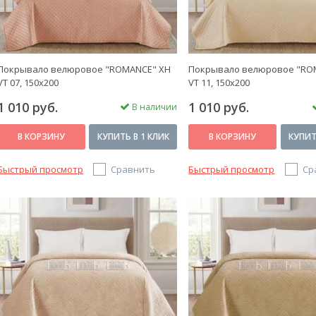
Покрывало велюровое "ROMANCE" XH
Покрывало велюровое "RO
VT 07, 150х200
VT 11, 150х200
1 010 руб.
1 010 руб.
В наличии
В КОРЗИНУ
КУПИТЬ В 1 КЛИК
В КОРЗИНУ
КУПИТ
Быстрый просмотр
Сравнить
Быстрый просмотр
Ср