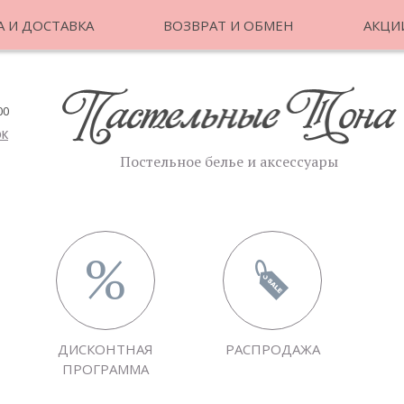
 И ДОСТАВКА
ВОЗВРАТ И ОБМЕН
АКЦИ
00
ОК
Постельное белье и аксессуары
ДИСКОНТНАЯ
РАСПРОДАЖА
ПРОГРАММА