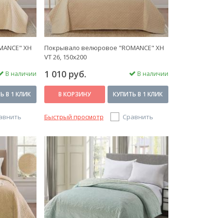
MANCE" XH
Покрывало велюровое "ROMANCE" XH
VT 26, 150х200
1 010 руб.
В наличии
В наличии
Ь В 1 КЛИК
В КОРЗИНУ
КУПИТЬ В 1 КЛИК
авнить
Быстрый просмотр
Сравнить