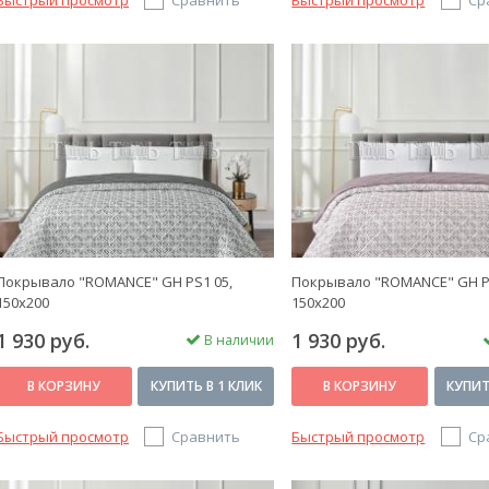
Быстрый просмотр
Сравнить
Быстрый просмотр
Ср
Покрывало "ROMANCE" GH PS1 05,
Покрывало "ROMANCE" GH P
150х200
150х200
1 930 руб.
1 930 руб.
В наличии
В КОРЗИНУ
КУПИТЬ В 1 КЛИК
В КОРЗИНУ
КУПИТ
Быстрый просмотр
Сравнить
Быстрый просмотр
Ср