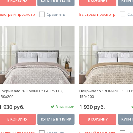
В КОРЗИНУ
КУПИТЬ В 1 КЛИК
В КОРЗИНУ
КУПИТ
Быстрый просмотр
Сравнить
Быстрый просмотр
Ср
Покрывало "ROMANCE" GH PS1 02,
Покрывало "ROMANCE" GH P
150х200
150х200
1 930 руб.
1 930 руб.
В наличии
В КОРЗИНУ
КУПИТЬ В 1 КЛИК
В КОРЗИНУ
КУПИТ