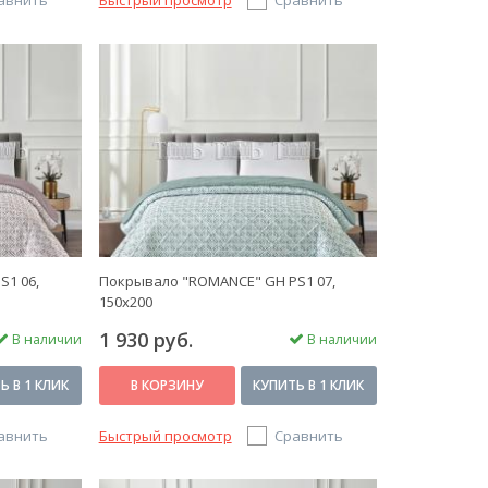
авнить
Быстрый просмотр
Сравнить
S1 06,
Покрывало "ROMANCE" GH PS1 07,
150х200
1 930 руб.
В наличии
В наличии
Ь В 1 КЛИК
В КОРЗИНУ
КУПИТЬ В 1 КЛИК
авнить
Быстрый просмотр
Сравнить