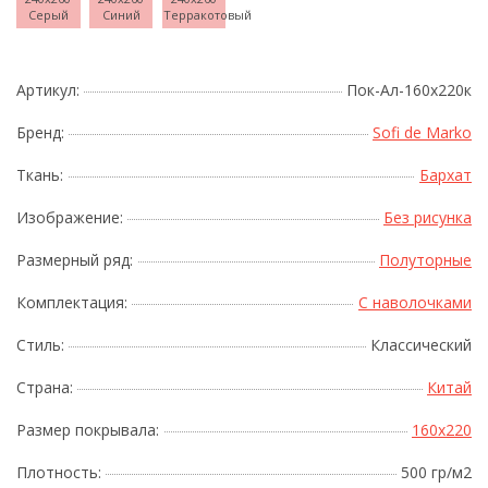
Серый
Синий
Терракотовый
Артикул:
Пок-Ал-160х220к
Бренд:
Sofi de Marko
Ткань:
Бархат
Изображение:
Без рисунка
Размерный ряд:
Полуторные
Комплектация:
С наволочками
Стиль:
Классический
Страна:
Китай
Размер покрывала:
160x220
Плотность:
500 гр/м2