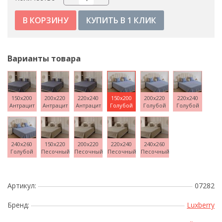
КУПИТЬ В 1 КЛИК
Варианты товара
150x200
200x220
220x240
150x200
200x220
220x240
Антрацит
Антрацит
Антрацит
Голубой
Голубой
Голубой
240x260
150x220
200x220
220x240
240x260
Голубой
Песочный
Песочный
Песочный
Песочный
Артикул:
07282
Бренд:
Luxberry