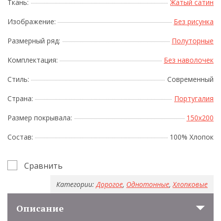
Ткань:
Жатый сатин
Изображение:
Без рисунка
Размерный ряд:
Полуторные
Комплектация:
Без наволочек
Стиль:
Современный
Страна:
Португалия
Размер покрывала:
150x200
Состав:
100% Хлопок
Сравнить
Категории:
Дорогое
,
Однотонные
,
Хлопковые
Описание