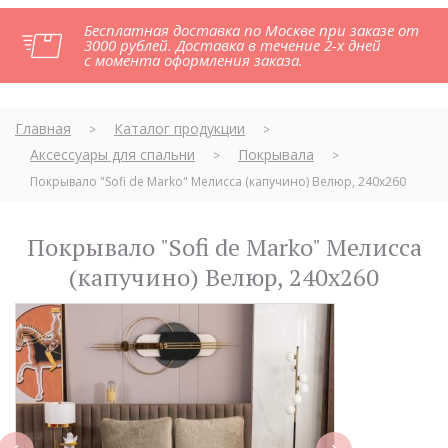
Бесплатная доставка по Москве при заказе от
3000 рублей. Доставка в течение 2-х дней
с момента оформления заказа.
Главная
Каталог продукции
>
>
Аксессуары для спальни
Покрывала
>
>
Покрывало "Sofi de Marko" Мелисса (капучино) Велюр, 240х260
Покрывало "Sofi de Marko" Мелисса
(капучино) Велюр, 240х260
next