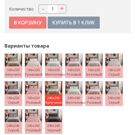
-
+
Количество
КУПИТЬ В 1 КЛИК
Варианты товара
160x220
160x220
160x220
160x220
160x220
160x220
Капучино
Кремовый
Ментоловый
Розовый
Бежевый
Серый
160x220
160x220
240x260
240x260
240x260
240x260
Серый
Розовый
Капучино
Ментоловый
Розовый
Серый
240x260
240x260
240x260
Серый
Розовый
Черный