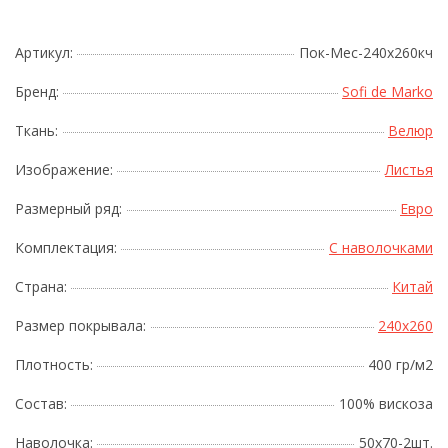
Артикул:
Пок-Мес-240х260кч
Бренд:
Sofi de Marko
Ткань:
Велюр
Изображение:
Листья
Размерный ряд:
Евро
Комплектация:
С наволочками
Страна:
Китай
Размер покрывала:
240x260
Плотность:
400 гр/м2
Состав:
100% вискоза
Наволочка:
50х70-2шт.