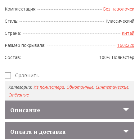
Комплектация:
Без наволочек
Стиль:
Классический
Страна:
Китай
Размер покрывала:
160x220
Состав:
100% Полиэстер
Сравнить
Категории:
Из полиэстера
,
Однотонные
,
Синтетические
,
Стёганые
Описание
Оплата и доставка