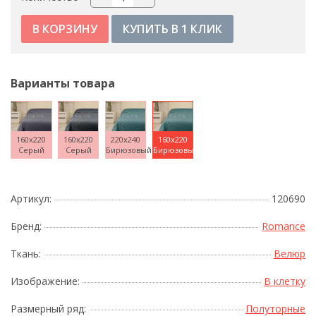
КУПИТЬ В 1 КЛИК
Варианты товара
160x220
160x220
220x240
160x220
Серый
Серый
Бирюзовый
Бирюзовый
Артикул:
120690
Бренд:
Romance
Ткань:
Велюр
Изображение:
В клетку
Размерный ряд:
Полуторные