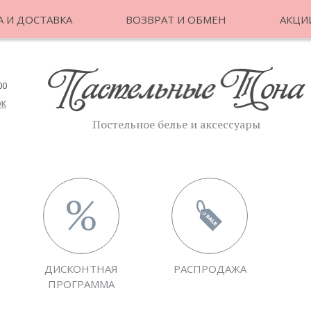
 И ДОСТАВКА
ВОЗВРАТ И ОБМЕН
АКЦИ
00
ОК
Постельное белье и аксессуары
ДИСКОНТНАЯ
РАСПРОДАЖА
ПРОГРАММА