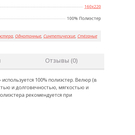
160x220
100% Полиэстер
эстера
,
Однотонные
,
Синтетические
,
Стёганые
н
Отзывы (0)
спользуется 100% полиэстер. Велюр (в
остью и долговечностью, мягкостью и
олиэстера рекомендуется при