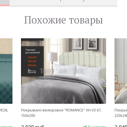
Похожие товары
E28,
Покрывало велюровое "ROMANCE" XH V3 67,
Покрыв
150х200
220х24
аличии
В наличии