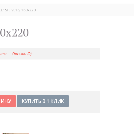
 SHJ VE16, 160х220
60х220
лата
Отзывы (0)
КУПИТЬ В 1 КЛИК