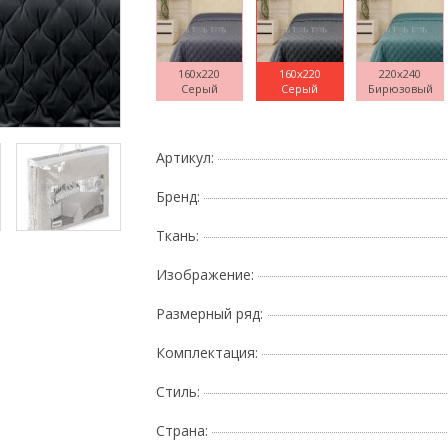
160x220
160x220
220x240
Серый
Серый
Бирюзовый
Поднесите мышку
Артикул:
Бренд:
Ткань:
Изображение:
Размерный ряд:
Комплектация:
Стиль:
Страна: