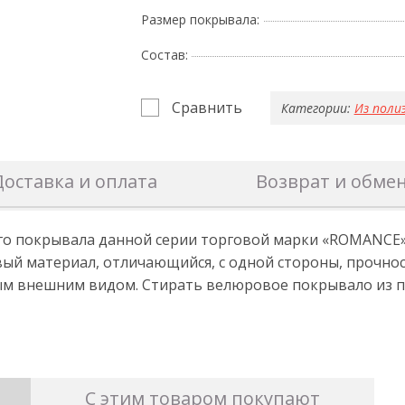
Размер покрывала:
Состав:
Сравнить
Категории:
Из поли
Доставка и оплата
Возврат и обме
о покрывала данной серии торговой марки «ROMANCE» и
овый материал, отличающийся, с одной стороны, прочн
ным внешним видом. Стирать велюровое покрывало из п
С этим товаром покупают