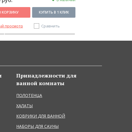
 руб.
3 110 руб.
В КОРЗИНУ
КУПИТЬ В 1 КЛИК
В КОРЗИНУ
ый просмотр
Сравнить
Быстрый просмотр
и
Принадлежности для
ванной комнаты
ПОЛОТЕНЦА
ХАЛАТЫ
КОВРИКИ ДЛЯ ВАННОЙ
НАБОРЫ ДЛЯ САУНЫ