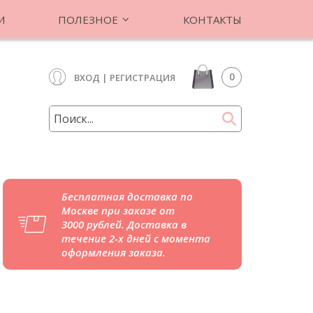
И
ПОЛЕЗНОЕ
КОНТАКТЫ
0
ВХОД
|
РЕГИСТРАЦИЯ
Бесплатная доставка по
Москве при заказе от
3000 рублей. Доставка в
течение 2-х дней с момента
оформления заказа.