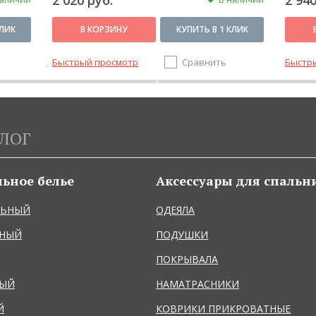
2 020 руб.
2 940
КЛИК
В КОРЗИНУ
КУПИТЬ В 1 КЛИК
Быстрый просмотр
Сравнить
Быстр
ЛОГ
льное белье
Аксессуары для спальн
ЛЬНЫЙ
ОДЕЯЛА
ЬНЫЙ
ПОДУШКИ
ПОКРЫВАЛА
НЫЙ
НАМАТРАСНИКИ
Й
КОВРИКИ ПРИКРОВАТНЫЕ