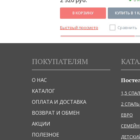
2 520 руб.
КУПИТЬ В 1 КЛИК
В КОРЗИНУ
КУПИТЬ В 1 
Сравнить
Быстрый просмотр
Сравнить
ПОКУПАТЕЛЯМ
КАТА
Посте
О НАС
КАТАЛОГ
1,5 СПА
ОПЛАТА И ДОСТАВКА
2 СПАЛ
ВОЗВРАТ И ОБМЕН
ЕВРО
АКЦИИ
СЕМЕЙ
ПОЛЕЗНОЕ
ДЕТСКИ