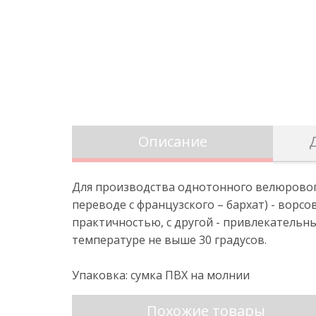
Описание
Для производства однотонного велюровог
переводе с французского – бархат) - ворс
практичностью, с другой - привлекатель
температуре не выше 30 градусов.
Упаковка: сумка ПВХ на молнии
Похожие товары