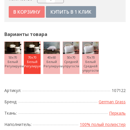
КУПИТЬ В 1 КЛИК
Варианты товара
50x70
70x70
40x60
50x70
70x70
Белый
Белый
Белый
Средней
Белый
Регулируемая
Регулируемая
Регулируемая
упругости
Средней
упругости
Артикул:
107122
Бренд:
German Grass
Ткань:
Перкаль
Наполнитель:
100% полый полиэстер