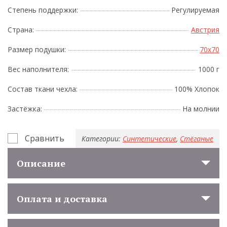
Степень поддержки:
Регулируемая
Страна:
Австрия
Размер подушки:
70x70
Вес наполнителя:
1000 г
Состав ткани чехла:
100% Хлопок
Застёжка:
На молнии
Сравнить
Категории:
Синтетические
,
Стёганые
Описание
Оплата и доставка