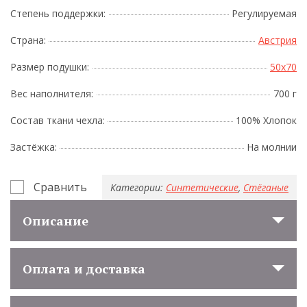
Степень поддержки:
Регулируемая
Страна:
Австрия
Размер подушки:
50x70
Вес наполнителя:
700 г
Состав ткани чехла:
100% Хлопок
Застёжка:
На молнии
Сравнить
Категории:
Синтетические
,
Стёганые
Описание
Оплата и доставка