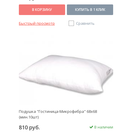
В КОРЗИНУ
КУПИТЬ В 1 КЛИК
Быстрый просмотр
Сравнить
Подушка "Гостиница-Микрофибра" 68х68
(мин.10шт)
810 руб.
В наличии