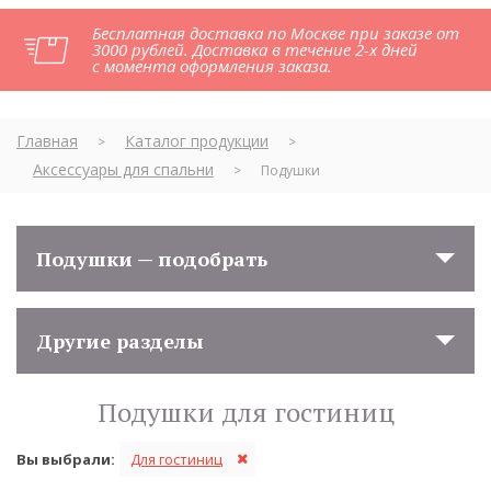
Бесплатная доставка по Москве при заказе от
3000 рублей. Доставка в течение 2-х дней
с момента оформления заказа.
Главная
Каталог продукции
>
>
Аксессуары для спальни
>
Подушки
Подушки — подобрать
Другие разделы
Подушки для гостиниц
Вы выбрали:
Для гостиниц