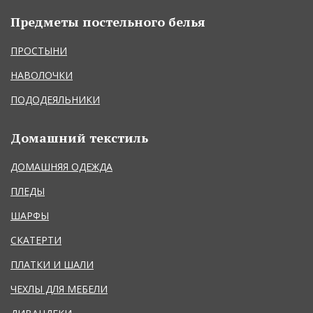
Предметы постельного белья
ПРОСТЫНИ
НАВОЛОЧКИ
ПОДОДЕЯЛЬНИКИ
Домашний текстиль
ДОМАШНЯЯ ОДЕЖДА
ПЛЕДЫ
ШАРФЫ
СКАТЕРТИ
ПЛАТКИ И ШАЛИ
ЧЕХЛЫ ДЛЯ МЕБЕЛИ