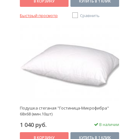
В КОРЗИНУ
КУПИТЬ В 1 КЛИК
Быстрый просмотр
Сравнить
Подушка стеганая "Гостиница-Микрофибра"
68х68 (мин.10шт)
1 040 руб.
В наличии
В КОРЗИНУ
КУПИТЬ В 1 КЛИК