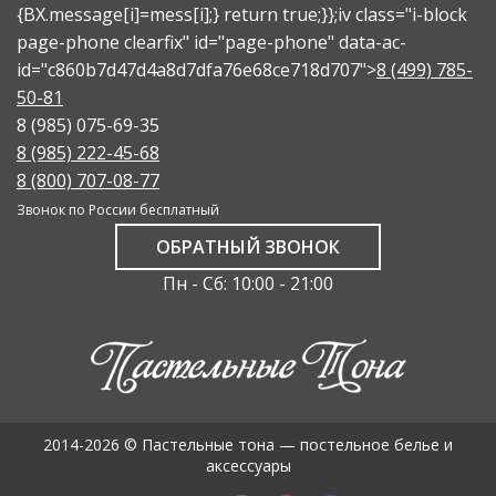
{BX.message[i]=mess[i];} return true;}};
iv class="i-block
page-phone clearfix" id="page-phone" data-ac-
id="c860b7d47d4a8d7dfa76e68ce718d707">
8 (499) 785-
50-81
8 (985) 075-69-35
8 (985) 222-45-68
8 (800) 707-08-77
Звонок по России бесплатный
ОБРАТНЫЙ ЗВОНОК
Пн - Сб: 10:00 - 21:00
2014-2026 © Пастельные тона — постельное белье и
аксессуары