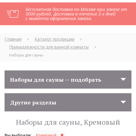
Бесплатная доставка по Москве при заказе от
3000 рублей. Доставка в течение 2-х дней
с момента оформления заказа.
Главная
Каталог продукции
>
>
Принадлежности для ванной комнаты
>
Наборы для сауны
Наборы для сауны — подобрать
Другие разделы
Наборы для сауны, Кремовый
Вы выбрали:
Кремовый