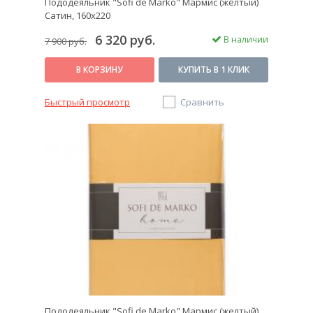
Пододеяльник "Sofi de Marko" Мармис (желтый)
Сатин, 160х220
6 320 руб.
В наличии
7 900 руб.
В КОРЗИНУ
КУПИТЬ В 1 КЛИК
Быстрый просмотр
Сравнить
Пододеяльник "Sofi de Marko" Мармис (желтый)