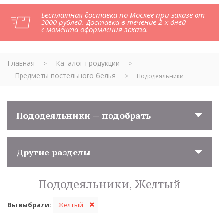
Бесплатная доставка по Москве при заказе от
3000 рублей. Доставка в течение 2-х дней
с момента оформления заказа.
Главная
Каталог продукции
>
>
Предметы постельного белья
>
Пододеяльники
Пододеяльники — подобрать
Другие разделы
Пододеяльники, Желтый
Вы выбрали:
Желтый