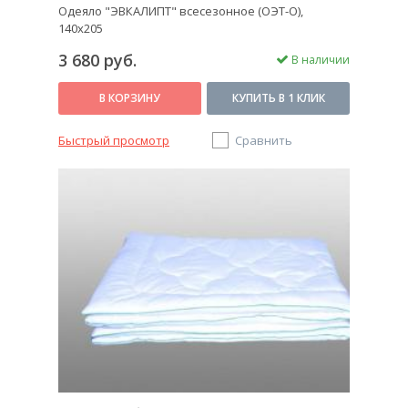
Одеяло "ЭВКАЛИПТ" всесезонное (ОЭТ-О),
140x205
3 680 руб.
В наличии
В КОРЗИНУ
КУПИТЬ В 1 КЛИК
Быстрый просмотр
Сравнить