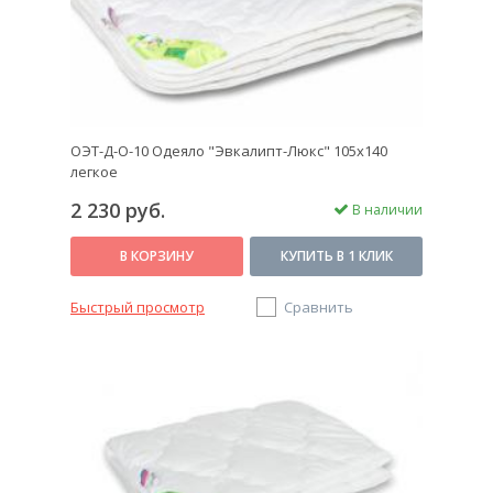
ОЭТ-Д-О-10 Одеяло "Эвкалипт-Люкс" 105х140
легкое
2 230 руб.
В наличии
В КОРЗИНУ
КУПИТЬ В 1 КЛИК
Быстрый просмотр
Сравнить