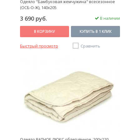
Одеяло "Бамбуковая жемчужина" всесезонное
(ОСБ-О-Ж), 140x205
3 690 руб.
В наличии
В КОРЗИНУ
КУПИТЬ В 1 КЛИК
Быстрый просмотр
Сравнить
Одеяло ВАТНОЕ ЛЮКС облегчённое, 200x220