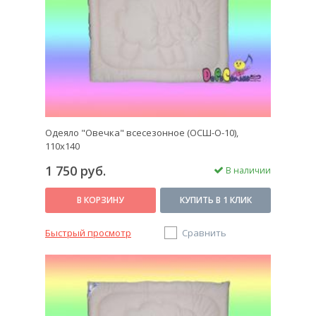
Одеяло "Овечка" всесезонное (ОСШ-О-10),
110x140
1 750 руб.
В наличии
В КОРЗИНУ
КУПИТЬ В 1 КЛИК
Быстрый просмотр
Сравнить