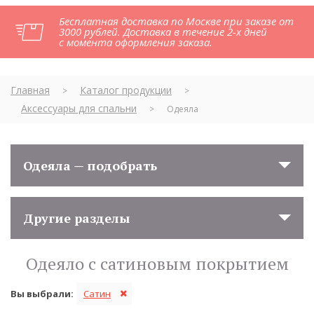
Бесплатная доставка по Москве при заказе от
3000 рублей. Доставка в течение 2-х дней
с момента оформления заказа.
Главная
Каталог продукции
>
>
Аксессуары для спальни
>
Одеяла
Одеяла — подобрать
Другие разделы
Одеяло с сатиновым покрытием
Вы выбрали:
Сатин