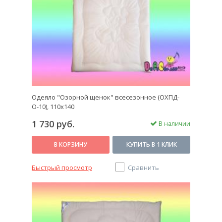
Одеяло "Озорной щенок" всесезонное (ОХПД-
О-10), 110x140
1 730 руб.
В наличии
В КОРЗИНУ
КУПИТЬ В 1 КЛИК
Быстрый просмотр
Сравнить