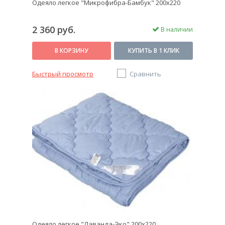
Одеяло легкое "Микрофибра-Бамбук" 200х220
2 360 руб.
В наличии
В КОРЗИНУ
КУПИТЬ В 1 КЛИК
Быстрый просмотр
Сравнить
Одеяло легкое "Лаванда-Эко" 200х220