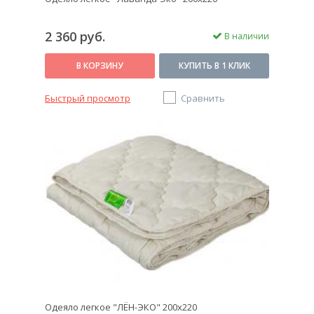
2 360 руб.
В наличии
В КОРЗИНУ
КУПИТЬ В 1 КЛИК
Быстрый просмотр
Сравнить
Одеяло легкое "ЛЁН-ЭКО" 200х220