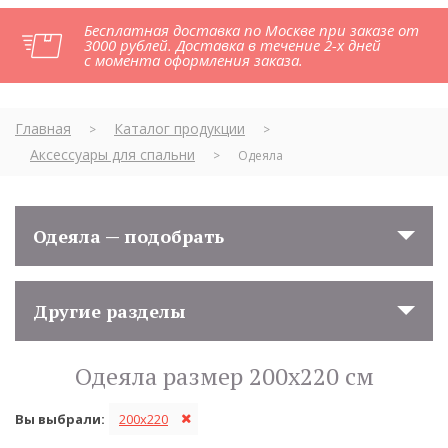
Бесплатная доставка по Москве при заказе от
3000 рублей. Доставка в течение 2-х дней
с момента оформления заказа.
Главная
Каталог продукции
>
>
Аксессуары для спальни
>
Одеяла
Одеяла — подобрать
Другие разделы
Одеяла размер 200х220 см
Вы выбрали:
200x220