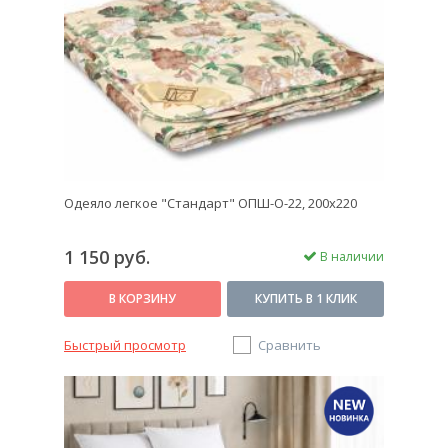
на сайте или по телефону
8 (800) 707-08-77.
Одеяло легкое "Стандарт" ОПШ-О-22, 200х220
1 150 руб.
В наличии
В КОРЗИНУ
КУПИТЬ В 1 КЛИК
Быстрый просмотр
Сравнить