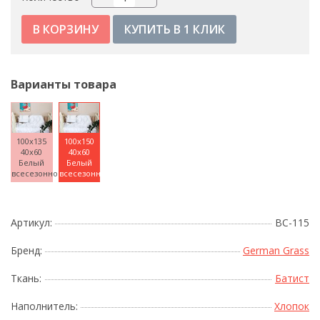
КУПИТЬ В 1 КЛИК
Варианты товара
100x135
100x150
40x60
40x60
Белый
Белый
всесезонное
всесезонное
Артикул:
BC-115
Бренд:
German Grass
Ткань:
Батист
Наполнитель:
Хлопок