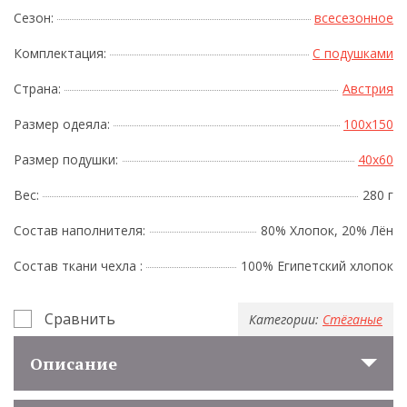
Сезон:
всесезонное
Комплектация:
С подушками
Страна:
Австрия
Размер одеяла:
100x150
Размер подушки:
40x60
Вес:
280 г
Состав наполнителя:
80% Хлопок, 20% Лён
Состав ткани чехла :
100% Египетский хлопок
Сравнить
Категории:
Стёганые
Описание