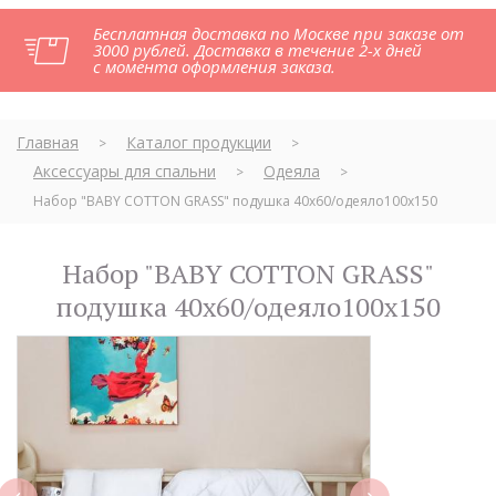
Бесплатная доставка по Москве при заказе от
3000 рублей. Доставка в течение 2-х дней
с момента оформления заказа.
Главная
Каталог продукции
>
>
Аксессуары для спальни
Одеяла
>
>
Набор "BABY COTTON GRASS" подушка 40х60/одеяло100х150
Набор "BABY COTTON GRASS"
подушка 40х60/одеяло100х150
next