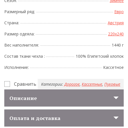
Сезон:
зимнее
Размерный ряд:
Евро
Страна:
Австрия
Размер одеяла:
220x240
Вес наполнителя:
1440 г
Состав ткани чехла :
100% Египетский хлопок
Исполнение:
Кассетное
Сравнить
Категории:
Дорогое
,
Кассетные
,
Пуховые
Описание
Оплата и доставка