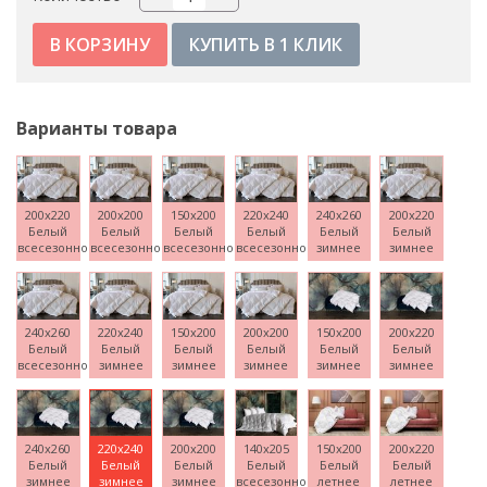
КУПИТЬ В 1 КЛИК
Варианты товара
200x220
200x200
150x200
220x240
240x260
200x220
Белый
Белый
Белый
Белый
Белый
Белый
всесезонное
всесезонное
всесезонное
всесезонное
зимнее
зимнее
240x260
220x240
150x200
200x200
150x200
200x220
Белый
Белый
Белый
Белый
Белый
Белый
всесезонное
зимнее
зимнее
зимнее
зимнее
зимнее
240x260
220x240
200x200
140x205
150x200
200x220
Белый
Белый
Белый
Белый
Белый
Белый
зимнее
зимнее
зимнее
всесезонное
летнее
летнее