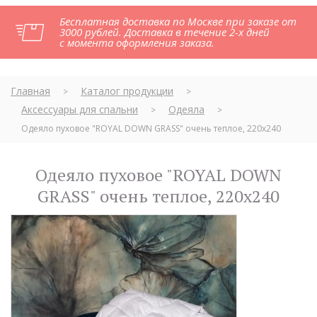
Бесплатная доставка по Москве при заказе от
3000 рублей. Доставка в течение 2-х дней
с момента оформления заказа.
Главная
Каталог продукции
>
>
Аксессуары для спальни
Одеяла
>
>
Одеяло пуховое "ROYAL DOWN GRASS" очень теплое, 220х240
Одеяло пуховое "ROYAL DOWN
GRASS" очень теплое, 220х240