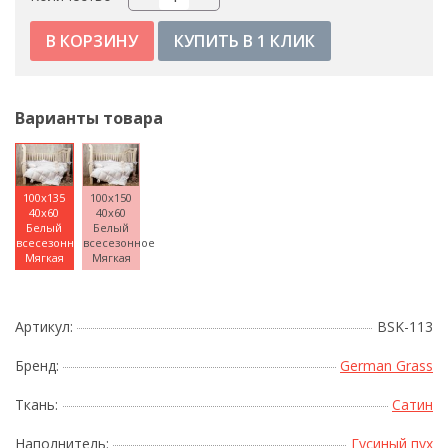
КУПИТЬ В 1 КЛИК
Варианты товара
100x135
100x150
40x60
40x60
Белый
Белый
всесезонное
всесезонное
Мягкая
Мягкая
Артикул:
BSK-113
Бренд:
German Grass
Ткань:
Сатин
Наполнитель:
Гусиный пух